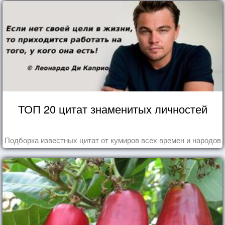
ТОП 20 цитат знаменитых личностей
Подборка известных цитат от кумиров всех времен и народов