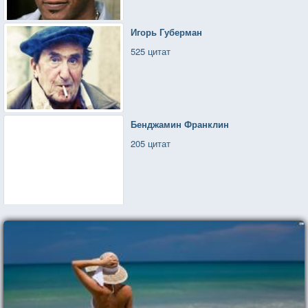
Игорь Губерман
525 цитат
Бенджамин Франклин
205 цитат