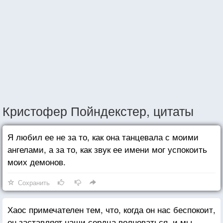
Кристофер Пойндекстер, цитаты
Я любил ее не за то, как она танцевала с моими
ангелами, а за то, как звук ее имени мог успокоить
моих демонов.
Сохранить
Хаос примечателен тем, что, когда он нас беспокоит,
он заставляет наши сердца волноваться, и мы