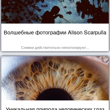
Волшебные фотографии Alison Scarpulla
Снимки действительно гипнотизируют...
Уникальная природа человеческих глаз