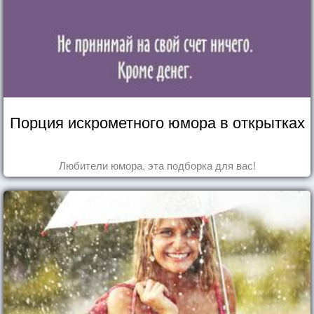
Порция искрометного юмора в открытках
Любители юмора, эта подборка для вас!