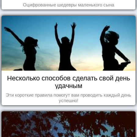
Оцифрованные шедевры маленького сына
Несколько способов сделать свой день
удачным
Эти короткие правила помогут вам проводить каждый день
успешно!