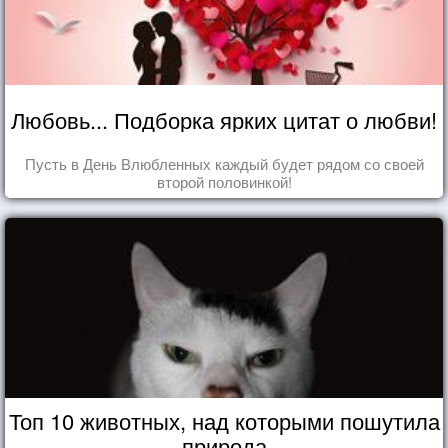
Любовь... Подборка ярких цитат о любви!
Пусть в День Влюбленных каждый будет рядом со своей
второй половинкой!
Топ 10 животных, над которыми пошутила
природа