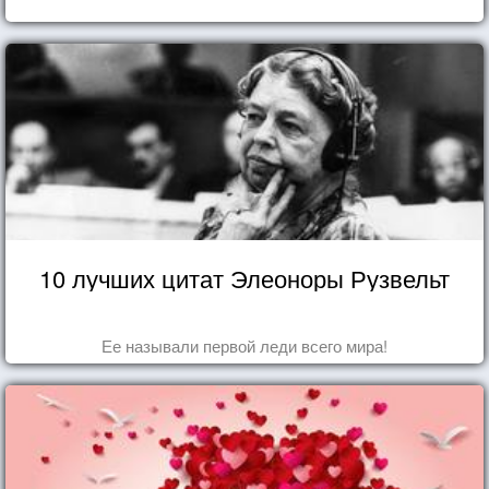
10 лучших цитат Элеоноры Рузвельт
Ее называли первой леди всего мира!