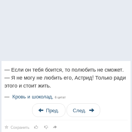
— Если он тебя боится, то полюбить не сможет.
— Я не могу не любить его, Астрид! Только ради
этого и стоит жить.
—
Кровь и шоколад,
6 цитат
Пред.
След.
Сохранить