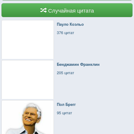
Случайная цитата
Пауло Коэльо
376 цитат
Бенджамин Франклин
205 цитат
Пол Брегг
95 цитат