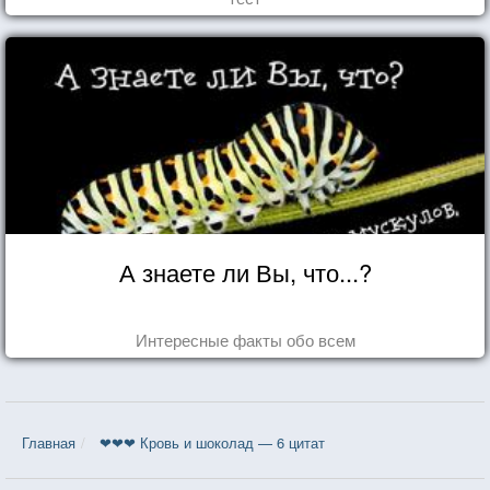
А знаете ли Вы, что...?
Интересные факты обо всем
Главная
❤❤❤ Кровь и шоколад — 6 цитат