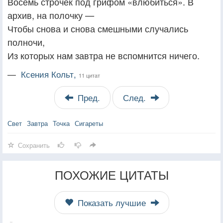
Восемь строчек под грифом «влюбиться». В
архив, на полочку —
Чтобы снова и снова смешными случались
полночи,
Из которых нам завтра не вспомнится ничего.
—
Ксения Кольт,
11 цитат
Пред.
След.
Свет
Завтра
Точка
Сигареты
Сохранить
ПОХОЖИЕ ЦИТАТЫ
Показать лучшие