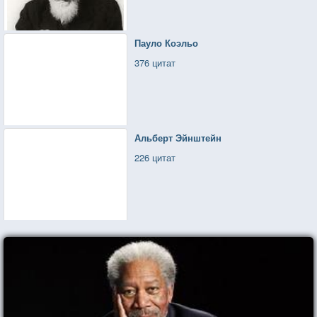
Пауло Коэльо
376 цитат
Альберт Эйнштейн
226 цитат