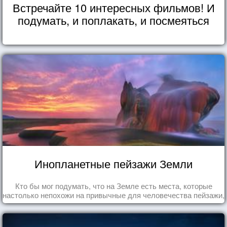
Встречайте 10 интересных фильмов! И
подумать, и поплакать, и посмеяться
Инопланетные пейзажи Земли
Кто бы мог подумать, что на Земле есть места, которые
настолько непохожи на привычные для человечества пейзажи,
что кажутся и вовсе инопланетными!