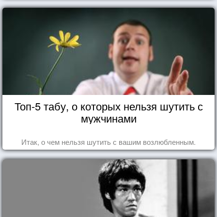
Топ-5 табу, о которых нельзя шутить с
мужчинами
Итак, о чем нельзя шутить с вашим возлюбленным.