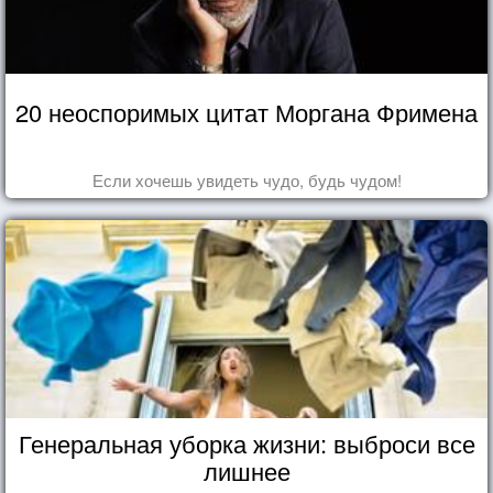
20 неоспоримых цитат Моргана Фримена
Если хочешь увидеть чудо, будь чудом!
Генеральная уборка жизни: выброси все
лишнее