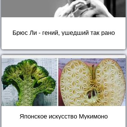
Брюс Ли - гений, ушедший так рано
Японское искусство Мукимоно