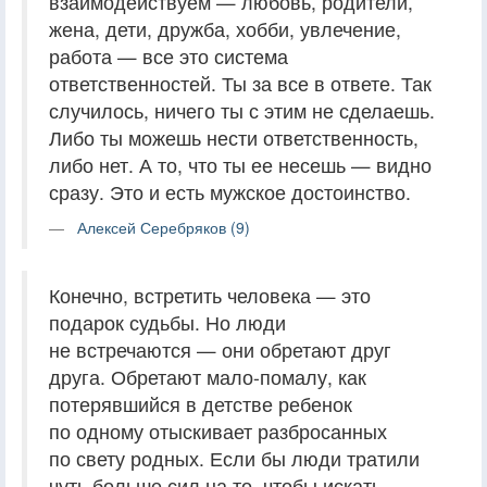
взаимодействуем — любовь, родители,
жена, дети, дружба, хобби, увлечение,
работа — все это система
ответственностей. Ты за все в ответе. Так
случилось, ничего ты с этим не сделаешь.
Либо ты можешь нести ответственность,
либо нет. А то, что ты ее несешь — видно
сразу. Это и есть мужское достоинство.
Алексей Серебряков (9)
Конечно, встретить человека — это
подарок судьбы. Но люди
не встречаются — они обретают друг
друга. Обретают мало-помалу, как
потерявшийся в детстве ребенок
по одному отыскивает разбросанных
по свету родных. Если бы люди тратили
чуть больше сил на то, чтобы искать