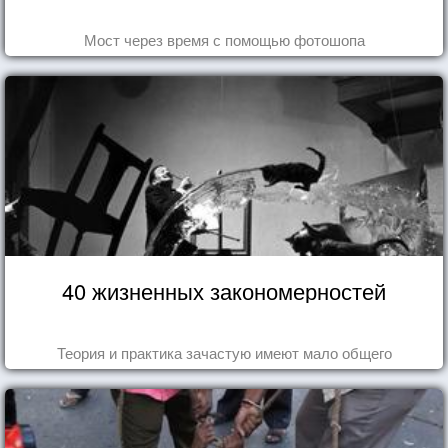
Мост через время с помощью фотошопа
40 жизненных закономерностей
Теория и практика зачастую имеют мало общего