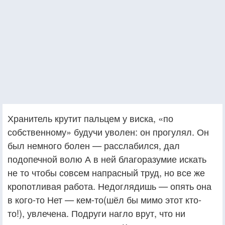
Хранитель крутит пальцем у виска, «по
собственному» будучи уволен: он прогулял. Он
был немного болен — расслабился, дал
подопечной волю А в ней благоразумие искать
не то чтобы совсем напрасный труд, но все же
кропотливая работа. Недоглядишь — опять она
в кого-то Нет — кем-то(шёл бы мимо этот кто-
то!), увлечена. Подруги нагло врут, что ни