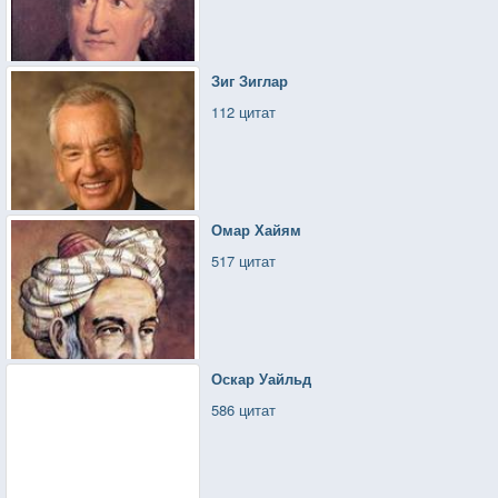
Зиг Зиглар
112 цитат
Омар Хайям
517 цитат
Оскар Уайльд
586 цитат