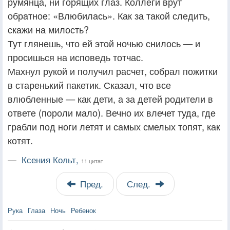
румянца, ни горящих глаз. Коллеги врут
обратное: «Влюбилась». Как за такой следить,
скажи на милость?
Тут глянешь, что ей этой ночью снилось — и
просишься на исповедь тотчас.
Махнул рукой и получил расчет, собрал пожитки
в старенький пакетик. Сказал, что все
влюбленные — как дети, а за детей родители в
ответе (пороли мало). Вечно их влечет туда, где
грабли под ноги летят и самых смелых топят, как
котят.
—
Ксения Кольт,
11 цитат
Пред.
След.
Рука
Глаза
Ночь
Ребенок