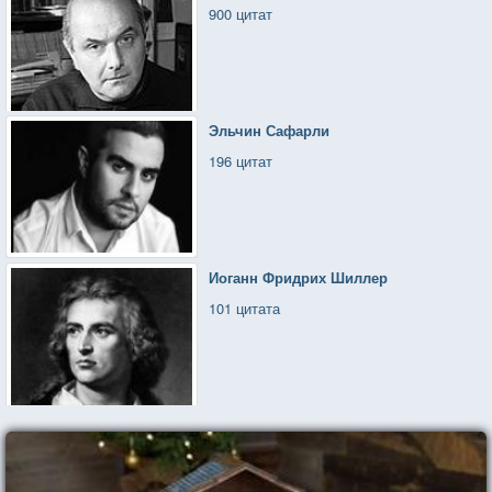
900 цитат
Эльчин Сафарли
196 цитат
Иоганн Фридрих Шиллер
101 цитата