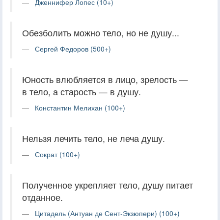
Дженнифер Лопес (10+)
Обезболить можно тело, но не душу...
Сергей Федоров (500+)
Юность влюбляется в лицо, зрелость —
в тело, а старость — в душу.
Константин Мелихан (100+)
Нельзя лечить тело, не леча душу.
Сократ (100+)
Полученное укрепляет тело, душу питает
отданное.
Цитадель (Антуан де Сент-Экзюпери) (100+)