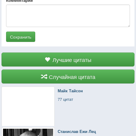
Комментарий
Сохранить
Лучшие цитаты
Случайная цитата
Майк Тайсон
77 цитат
Станислав Ежи Лец