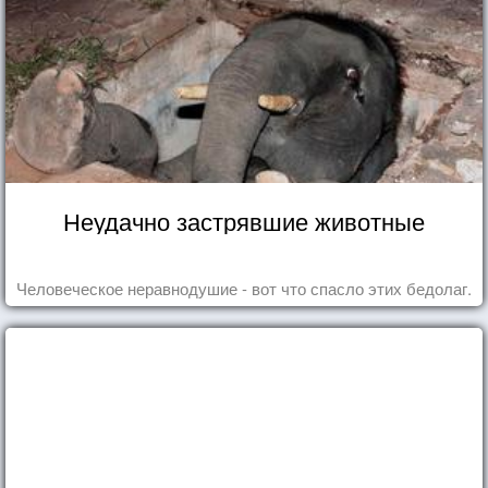
Неудачно застрявшие животные
Человеческое неравнодушие - вот что спасло этих бедолаг.