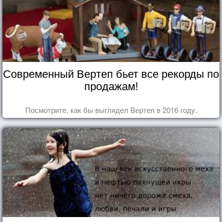
Современный Вертеп бьет все рекорды по
продажам!
Посмотрите, как бы выглядел Вертеп в 2016 году.