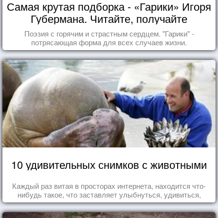
Самая крутая подборка - «Гарики» Игоря
Губермана. Читайте, получайте
удовольствие!
Поэзия с горячим и страстным сердцем. "Гарики" -
потрясающая форма для всех случаев жизни.
10 удивительных снимков с животными
Каждый раз витая в просторах интернета, находится что-
нибудь такое, что заставляет улыбнуться, удивиться,
восхититься...