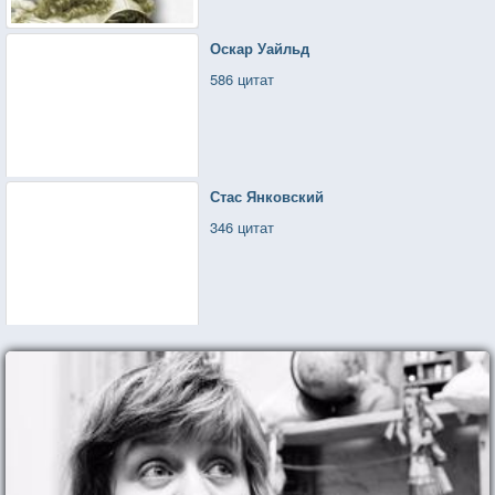
Оскар Уайльд
586 цитат
Стас Янковский
346 цитат