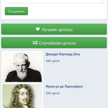
Сохранить
Лучшие цитаты
Случайная цитата
Джордж Бернард Шоу
445 цитат
Франсуа де Ларошфуко
350 цитат