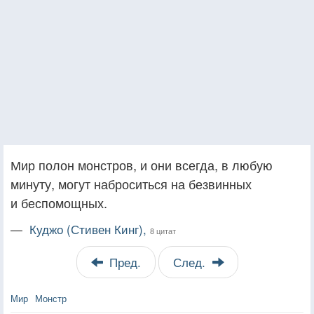
Мир полон монстров, и они всегда, в любую
минуту, могут наброситься на безвинных
и беспомощных.
—
Куджо (Стивен Кинг),
8 цитат
Пред.
След.
Мир
Монстр