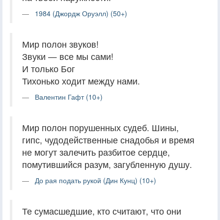
1984 (Джордж Оруэлл) (50+)
Мир полон звуков!
Звуки — все мы сами!
И только Бог
Тихонько ходит между нами.
Валентин Гафт (10+)
Мир полон порушенных судеб. Шины,
гипс, чудодейственные снадобья и время
не могут залечить разбитое сердце,
помутившийся разум, загубленную душу.
До рая подать рукой (Дин Кунц) (10+)
Те сумасшедшие, кто считают, что они