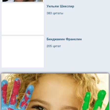
Уильям Шекспир
383 цитаты
Бенджамин Франклин
205 цитат