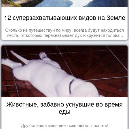
12 суперзахватывающих видов на Земле
Сколько не путешествуй по миру, всегда будут находиться
места, от которых перехватывает дух и кружится голова...
Животные, забавно уснувшие во время
еды
Друзья наши меньшие тоже любят поспать!