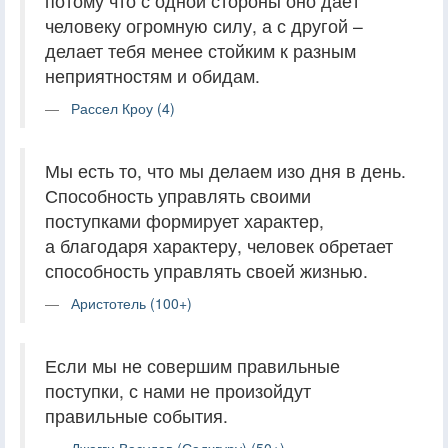
потому что с одной стороны оно даёт
человеку огромную силу, а с другой –
делает тебя менее стойким к разным
неприятностям и обидам.
Рассел Кроу (4)
Мы есть то, что мы делаем изо дня в день.
Способность управлять своими
поступками формирует характер,
а благодаря характеру, человек обретает
способность управлять своей жизнью.
Аристотель (100+)
Если мы не совершим правильные
поступки, с нами не произойдут
правильные события.
Джагги Васудев (Садхгуру) (50+)