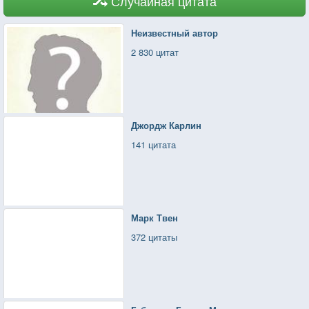
Случайная цитата
Неизвестный автор
2 830 цитат
Джордж Карлин
141 цитата
Марк Твен
372 цитаты