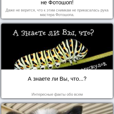
не Фотошоп!
Даже не верится, что к этим снимкам не прикасалась рука
мастера Фотошопа.
А знаете ли Вы, что...?
Интересные факты обо всем