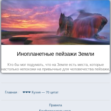
Инопланетные пейзажи Земли
Кто бы мог подумать, что на Земле есть места, которые
настолько непохожи на привычные для человечества пейзажи,
что кажутся и вовсе инопланетными!
Главная
❤❤❤ Кухня — 70 цитат
Правила
Конфиденциальность