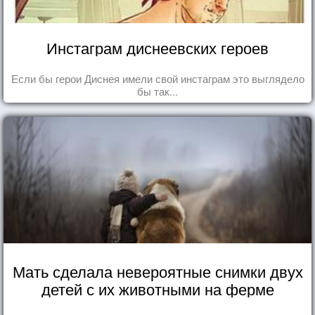
Инстаграм диснеевских героев
Если бы герои Диснея имели свой инстаграм это выглядело
бы так...
Мать сделала невероятные снимки двух
детей с их животными на ферме