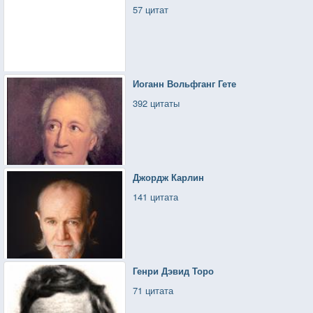
57 цитат
Иоганн Вольфганг Гете
392 цитаты
Джордж Карлин
141 цитата
Генри Дэвид Торо
71 цитата