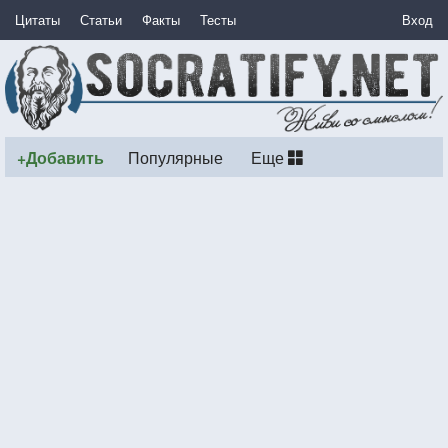
Цитаты
Статьи
Факты
Тесты
Вход
+Добавить
Популярные
Еще