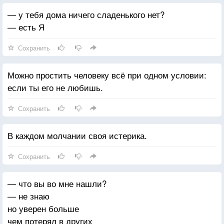
— у тебя дома ничего сладенького нет?
— есть Я
Сохранить
Можно простить человеку всё при одном условии:
если ты его не любишь.
Сохранить
В каждом молчании своя истерика.
Сохранить
— что вы во мне нашли?
— не знаю
но уверен больше
чем потерял в других