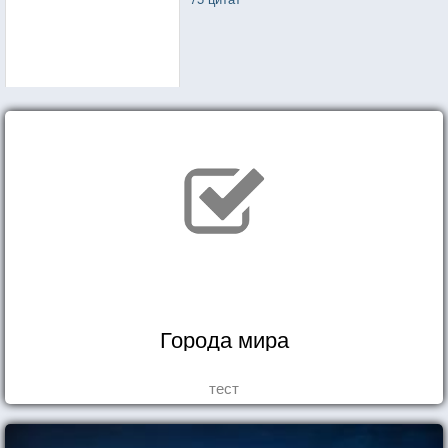
Города мира
тест