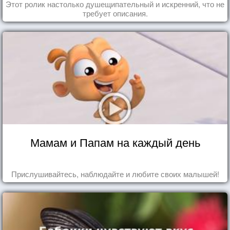
Этот ролик настолько душещипательный и искренний, что не
требует описания.
Мамам и Папам на каждый день
Прислушивайтесь, наблюдайте и любите своих малышей!