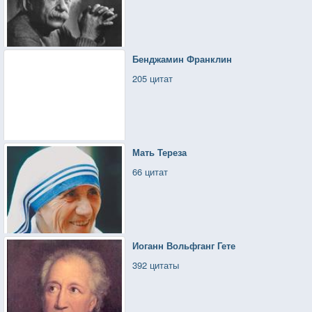
Бенджамин Франклин
205 цитат
Мать Тереза
66 цитат
Иоганн Вольфганг Гете
392 цитаты