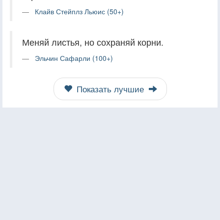
Клайв Стейплз Льюис (50+)
Меняй листья, но сохраняй корни.
Эльчин Сафарли (100+)
Показать лучшие