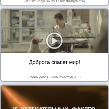
Это же надо было такое придумать)
Доброта спасет мир!
Стань участником счастья и Ты