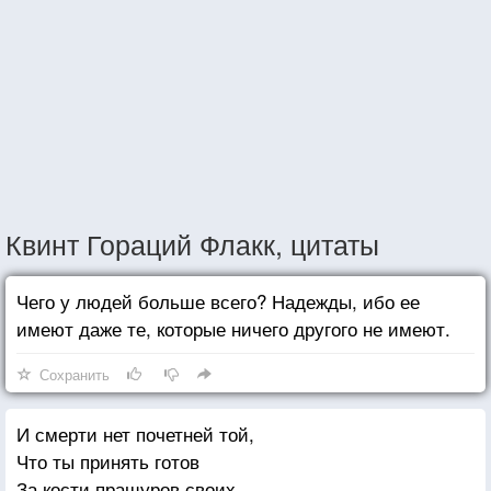
Квинт Гораций Флакк, цитаты
Чего у людей больше всего? Надежды, ибо ее
имеют даже те, которые ничего другого не имеют.
Сохранить
И смерти нет почетней той,
Что ты принять готов
За кости пращуров своих,