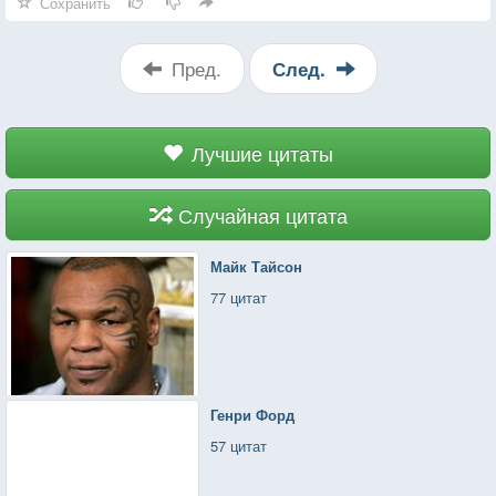
Сохранить
Пред.
След.
Лучшие цитаты
Случайная цитата
Майк Тайсон
77 цитат
Генри Форд
57 цитат