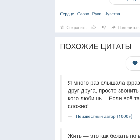
Сердце
Слово
Рука
Чувства
Сохранить
Поделитьс
ПОХОЖИЕ ЦИТАТЫ
Я много раз слышала фразу
друг друга, просто звонить
кого любишь… Если всё так
сложно!
Неизвестный автор (1000+)
Жить — это как бежать по 