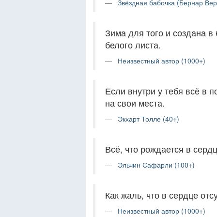
Звёздная бабочка (Бернар Вер
Зима для того и создана в 
белого листа.
Неизвестный автор (1000+)
Если внутри у тебя всё в п
на свои места.
Экхарт Толле (40+)
Всё, что рождается в сердц
Эльчин Сафарли (100+)
Как жаль, что в сердце отс
Неизвестный автор (1000+)