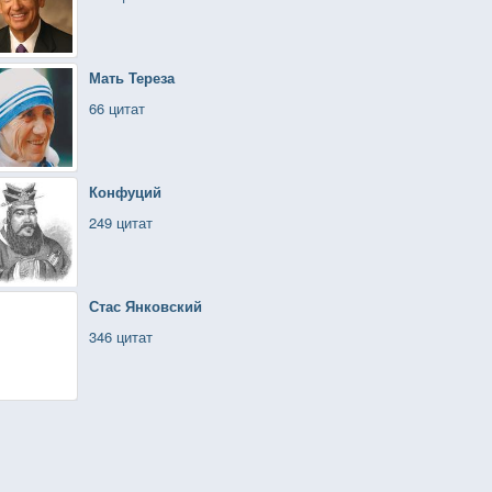
Мать Тереза
66 цитат
Конфуций
249 цитат
Стас Янковский
346 цитат