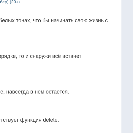
бер) (20+)
белых тонах, что бы начинать свою жизнь с
орядке, то и снаружи всё встанет
е, навсегда в нём остаётся.
утствует функция delete.