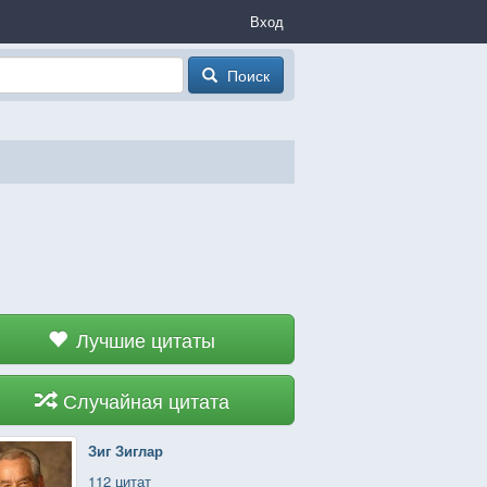
Вход
Поиск
Лучшие цитаты
Случайная цитата
Зиг Зиглар
112 цитат