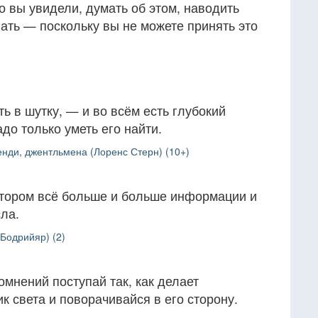
о вы увидели, думать об этом, наводить
нать — поскольку вы не можете принять это
ь в шутку, — и во всём есть глубокий
до только уметь его найти.
нди, джентльмена (Лоренс Стерн) (10+)
отором всё больше и больше информации и
ла.
Бодрийяр) (2)
омнений поступай так, как делает
к света и поворачивайся в его сторону.