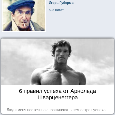
Игорь Губерман
525 цитат
6 правил успеха от Арнольда
Шварценеггера
Люди меня постоянно спрашивают в чем секрет успеха...