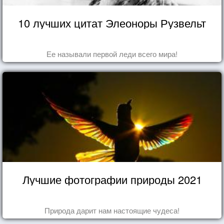
10 лучших цитат Элеоноры Рузвельт
Ее называли первой леди всего мира!
Лучшие фотографии природы 2021
Природа дарит нам настоящие чудеса!