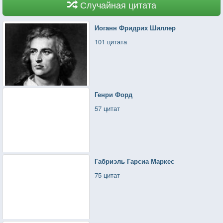
Случайная цитата
Иоганн Фридрих Шиллер
101 цитата
Генри Форд
57 цитат
Габриэль Гарсиа Маркес
75 цитат