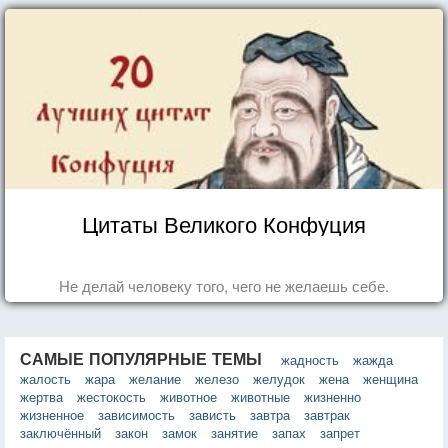
Цитаты Великого Конфуция
Не делай человеку того, чего не желаешь себе.
САМЫЕ ПОПУЛЯРНЫЕ ТЕМЫ
жадность
жажда
жалость
жара
желание
железо
желудок
жена
женщина
жертва
жестокость
животное
животные
жизненно
жизненное
зависимость
зависть
завтра
завтрак
заключённый
закон
замок
занятие
запах
запрет