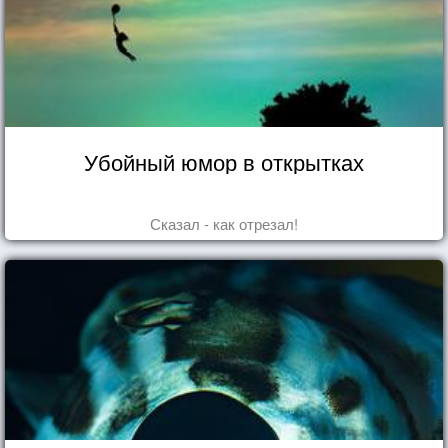
Убойный юмор в открытках
Сказал - как отрезал!