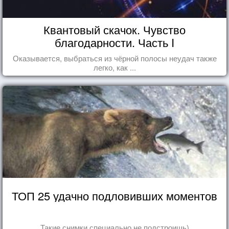
Квантовый скачок. Чувство
благодарности. Часть I
Оказывается, выбраться из чёрной полосы неудач также
легко, как ...
ТОП 25 удачно подловивших моментов
Такие снимки специально не подстроишь)