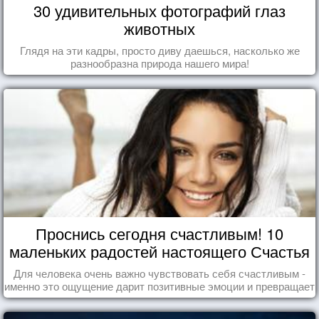
30 удивительных фотографий глаз
животных
Глядя на эти кадры, просто диву даешься, насколько же
разнообразна природа нашего мира!
Проснись сегодня счастливым! 10
маленьких радостей настоящего Счастья
Для человека очень важно чувствовать себя счастливым -
именно это ощущение дарит позитивные эмоции и превращает
каждый день в маленький праздник.