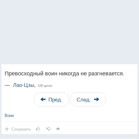
Превосходный воин никогда не разгневается.
—
Лао-Цзы,
129 цитат
Пред.
След.
Воин
Сохранить