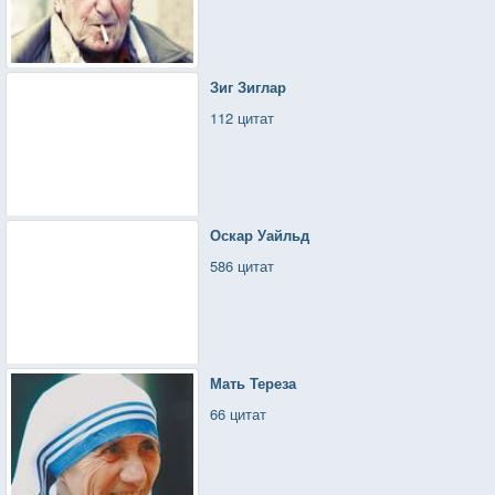
Зиг Зиглар
112 цитат
Оскар Уайльд
586 цитат
Мать Тереза
66 цитат