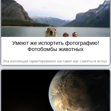
Умеют же испортить фотографию!
Фотобомбы животных
Эта коллекция гарантированно заставит вас смеяться вслух.