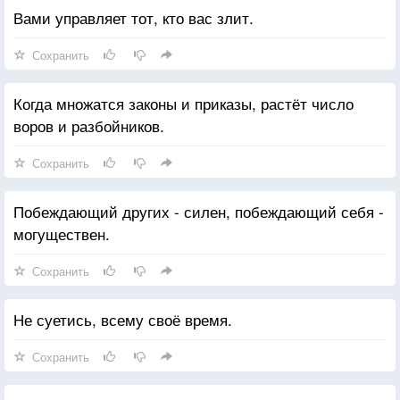
Вами управляет тот, кто вас злит.
Сохранить
Когда множатся законы и приказы, растёт число
воров и разбойников.
Сохранить
Побеждающий других - силен, побеждающий себя -
могуществен.
Сохранить
Не суетись, всему своё время.
Сохранить