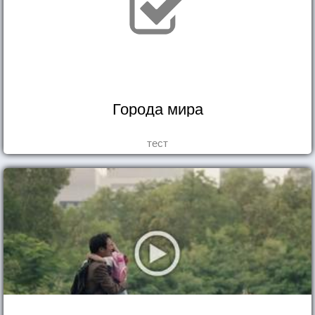
Города мира
тест