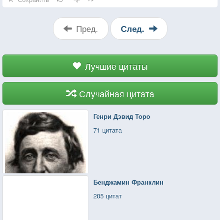
Пред.
След.
Лучшие цитаты
Случайная цитата
Генри Дэвид Торо
71 цитата
Бенджамин Франклин
205 цитат