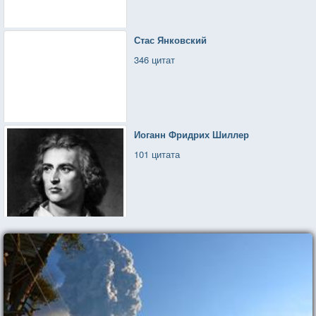
Стас Янковский
346 цитат
Иоганн Фридрих Шиллер
101 цитата