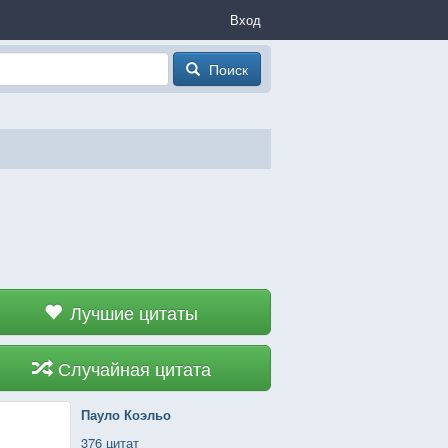
Вход
Поиск
Лучшие цитаты
Случайная цитата
Пауло Коэльо
376 цитат