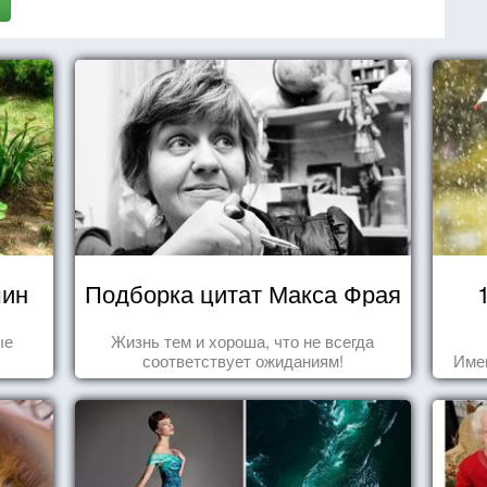
шин
Подборка цитат Макса Фрая
ые
Жизнь тем и хороша, что не всегда
соответствует ожиданиям!
Име