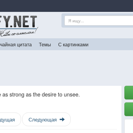
чайная цитата
Темы
С картинками
e as strong as the desire to unsee.
дущая
Следующая