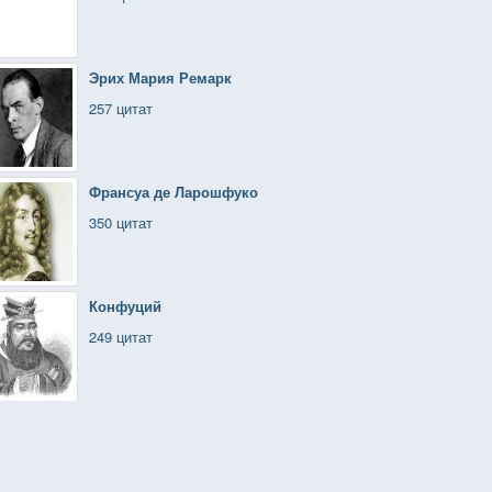
Эрих Мария Ремарк
257 цитат
Франсуа де Ларошфуко
350 цитат
Конфуций
249 цитат