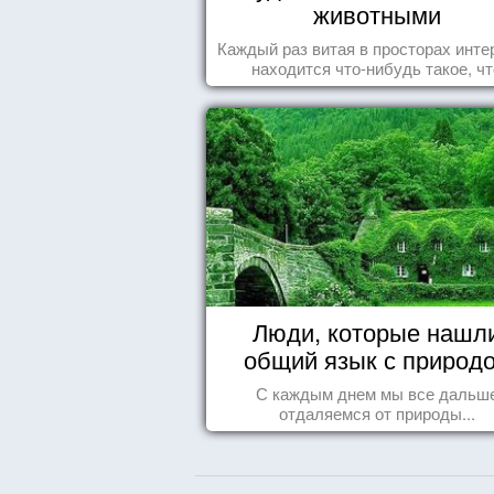
животными
Каждый раз витая в просторах инте
находится что-нибудь такое, чт
заставляет улыбнуться, удивить
восхититься...
Люди, которые нашл
общий язык с природ
С каждым днем мы все дальш
отдаляемся от природы...