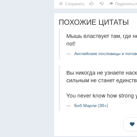
Сохранить
Поделитьс
ПОХОЖИЕ ЦИТАТЫ
Мышь властвует там, где нет
not!
Английские пословицы и погов
Вы никогда не узнаете нас
сильным не станет единств
You never know how strong yo
Боб Марли (30+)