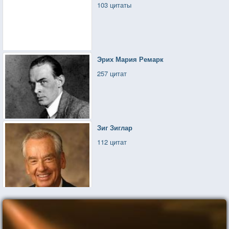
103 цитаты
Эрих Мария Ремарк
257 цитат
Зиг Зиглар
112 цитат