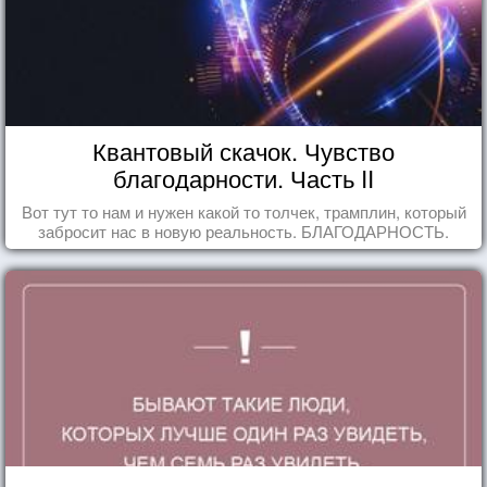
Квантовый скачок. Чувство
благодарности. Часть II
Вот тут то нам и нужен какой то толчек, трамплин, который
забросит нас в новую реальность. БЛАГОДАРНОСТЬ.