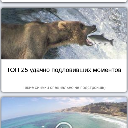
ТОП 25 удачно подловивших моментов
Такие снимки специально не подстроишь)