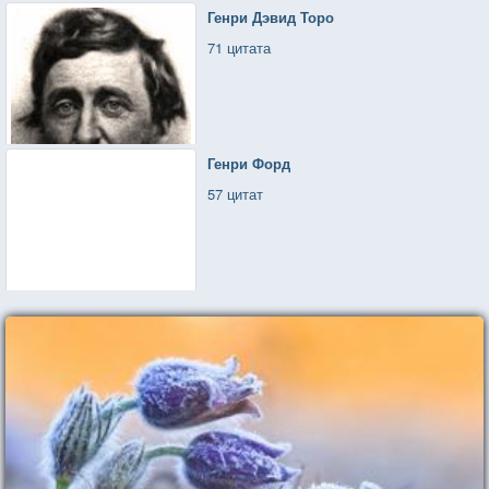
Генри Дэвид Торо
71 цитата
Генри Форд
57 цитат