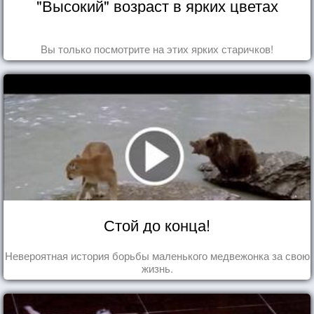
"Высокий" возраст в ярких цветах
Вы только посмотрите на этих ярких старичков!
Стой до конца!
Невероятная история борьбы маленького медвежонка за свою
жизнь.