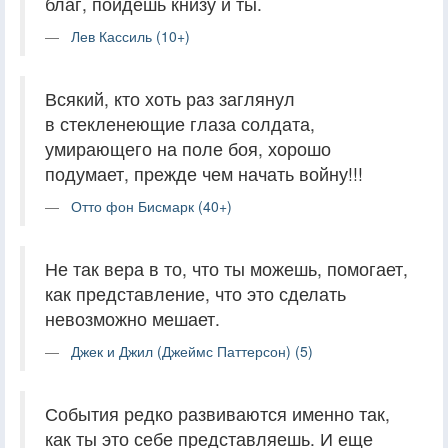
благ, пойдешь книзу и ты.
Лев Кассиль (10+)
Всякий, кто хоть раз заглянул
в стекленеющие глаза солдата,
умирающего на поле боя, хорошо
подумает, прежде чем начать войну!!!
Отто фон Бисмарк (40+)
Не так вера в то, что ты можешь, помогает,
как представление, что это сделать
невозможно мешает.
Джек и Джил (Джеймс Паттерсон) (5)
События редко развиваются именно так,
как ты это себе представляешь. И еще