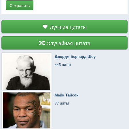
Сохранить
Лучшие цитаты
Случайная цитата
Джордж Бернард Шоу
445 цитат
Майк Тайсон
77 цитат