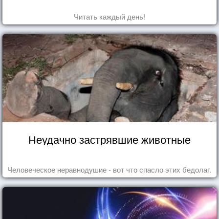
Читать каждый день!
Неудачно застрявшие животные
Человеческое неравнодушие - вот что спасло этих бедолаг.