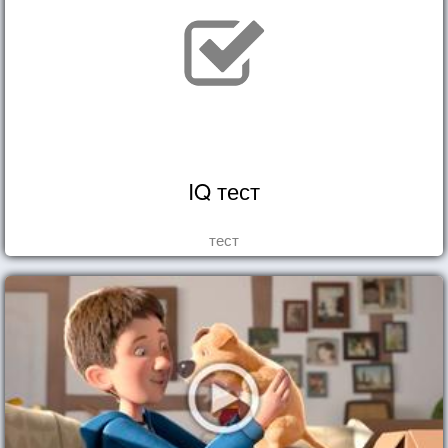
IQ тест
тест