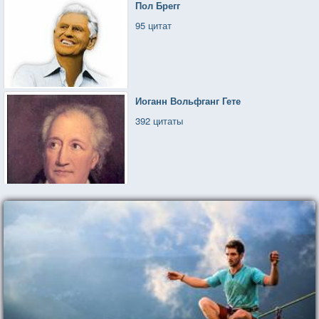
Пол Брегг
95 цитат
Иоганн Вольфганг Гете
392 цитаты