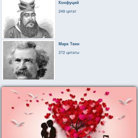
Конфуций
249 цитат
Марк Твен
372 цитаты