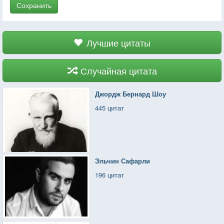
Сохранить
Лучшие цитаты
Случайная цитата
Джордж Бернард Шоу
445 цитат
Эльчин Сафарли
196 цитат