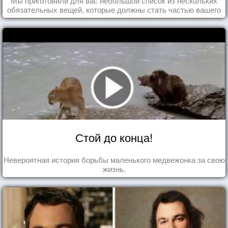
Мы приготовили для вас небольшой список из нескольких
обязательных вещей, которые должны стать частью вашего
дня.
Стой до конца!
Невероятная история борьбы маленького медвежонка за свою
жизнь.