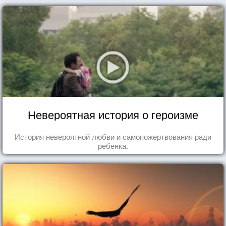
Невероятная история о героизме
История невероятной любви и самопожертвования ради
ребенка.