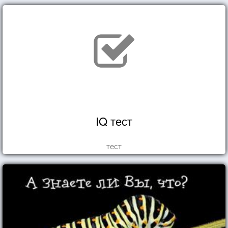
IQ тест
тест