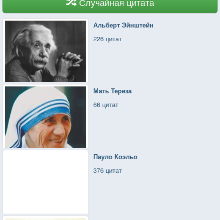
Случайная цитата
Альберт Эйнштейн
226 цитат
Мать Тереза
66 цитат
Пауло Коэльо
376 цитат