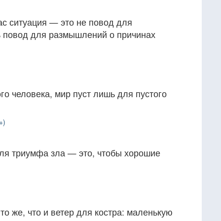
с ситуация — это не повод для
ь повод для размышлений о причинах
о человека, мир пуст лишь для пустого
+)
для триумфа зла — это, чтобы хорошие
о же, что и ветер для костра: маленькую