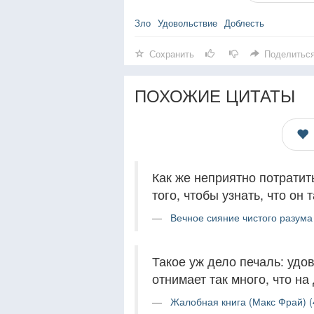
Зло
Удовольствие
Доблесть
Сохранить
Поделитьс
ПОХОЖИЕ ЦИТАТЫ
Как же неприятно потратит
того, чтобы узнать, что он
Вечное сияние чистого разума
Такое уж дело печаль: удов
отнимает так много, что на
Жалобная книга (Макс Фрай) (