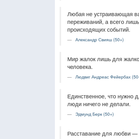
Любая не устраивающая ва
переживаний, а всего лиш
происходящих событий.
Александр Свияш (50+)
Мир жалок лишь для жалког
человека.
Людвиг Андреас Фейербах (50
Единственное, что нужно 
люди ничего не делали.
Эдмунд Берк (50+)
Расставание для любви — т