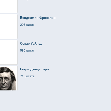
Бенджамин Франклин
205 цитат
Оскар Уайльд
586 цитат
Генри Дэвид Торо
71 цитата