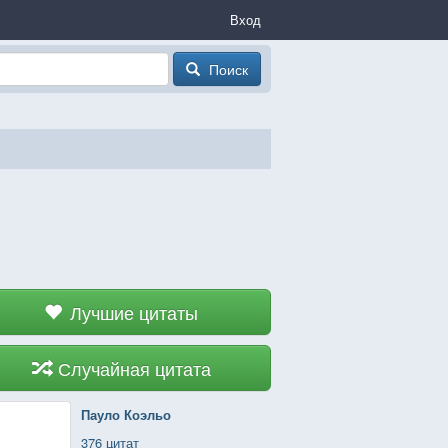
Вход
Поиск
Лучшие цитаты
Случайная цитата
Пауло Коэльо
376 цитат