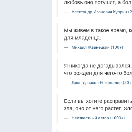
любовь оно потушит, а бо
Александр Иванович Куприн (2
Мы живем в такое время, к
для младенца.
Михаил Жванецкий (100+)
Я никогда не догадывался, 
что рожден для чего-то бо
Джон Дэвисон Рокфеллер (20+
Если вы хотите расправитьс
зла, оно от него растет. З
Неизвестный автор (1000+)