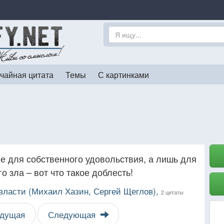
чайная цитата
Темы
С картинками
не для собственного удовольствия, а лишь для
 зла – вот что такое доблесть!
 власти (Михаил Хазин, Сергей Щеглов),
2 цитаты
дущая
Следующая