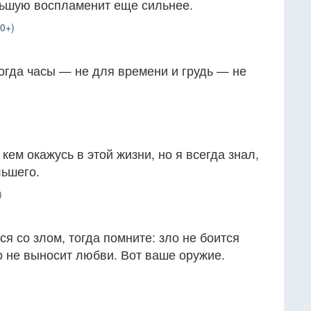
льшую воспламенит еще сильнее.
0+)
огда часы — не для времени и грудь — не
кем окажусь в этой жизни, но я всегда знал,
льшего.
)
я со злом, тогда помните: зло не боится
ло не выносит любви. Вот ваше оружие.