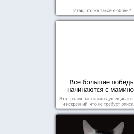
Итак, что же такое любовь?
Все большие побед
начинаются с мамино
колыбели
Этот ролик настолько душещипате
и искренний, что не требует описа