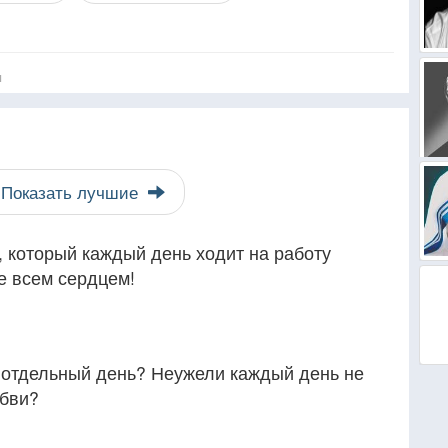
я
Показать лучшие
к, который каждый день ходит на работу
е всем сердцем!
отдельный день? Неужели каждый день не
юбви?