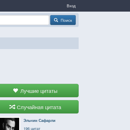
Вход
Поиск
Лучшие цитаты
Случайная цитата
Эльчин Сафарли
196 цитат