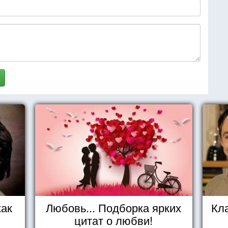
как
Любовь... Подборка ярких
Кл
цитат о любви!