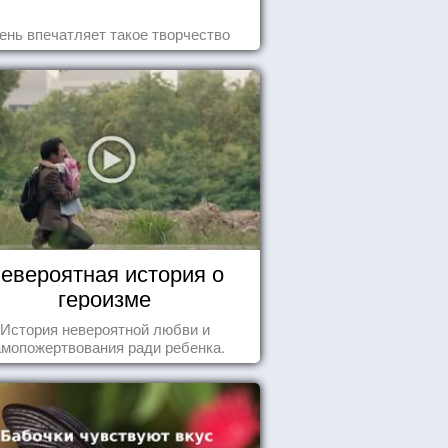
ень впечатляет такое творчество
евероятная история о
героизме
История невероятной любви и
амопожертвования ради ребенка.