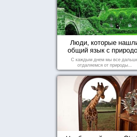
Люди, которые нашл
общий язык с природ
С каждым днем мы все дальш
отдаляемся от природы...