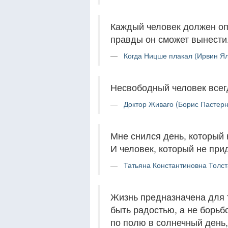
Каждый человек должен оп
правды он сможет вынести
Когда Ницше плакал (Ирвин Ял
Несвободный человек всег
Доктор Живаго (Борис Пастерн
Мне снился день, который 
И человек, который не прид
Татьяна Константиновна Толст
Жизнь предназначена для т
быть радостью, а не борьб
по полю в солнечный день