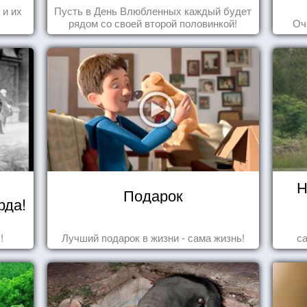
 и их
Пусть в День Влюбленных каждый будет
рядом со своей второй половинкой!
Оч
Н
Подарок
рда!
!
Лучший подарок в жизни - сама жизнь!
с