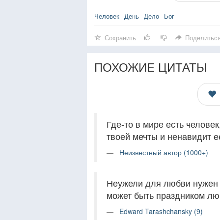
Человек
День
Дело
Бог
Сохранить
Поделитьс
ПОХОЖИЕ ЦИТАТЫ
Где-то в мире есть челове
твоей мечты и ненавидит е
Неизвестный автор (1000+)
Неужели для любви нужен 
может быть праздником л
Edward Tarashchansky (9)