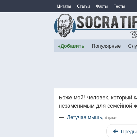
Цитаты
Статьи
Факты
Тесты
+Добавить
Популярные
Слу
Боже мой! Человек, который 
незаменимым для семейной ж
—
Летучая мышь,
6 цитат
Преды