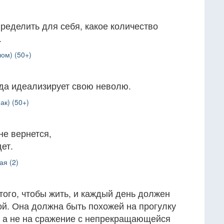
ределить для себя, какое количество
.
ом) (50+)
да идеализирует свою неволю.
ак) (50+)
не вернется,
ет.
ая (2)
ого, чтобы жить, и каждый день должен
ой. Она должна быть похожей на прогулку
, а не на сражение с непрекращающейся