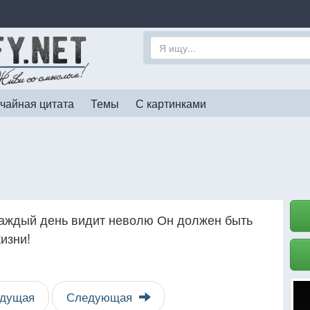
чайная цитата
Темы
С картинками
каждый день видит неволю Он должен быть
изни!
дущая
Следующая