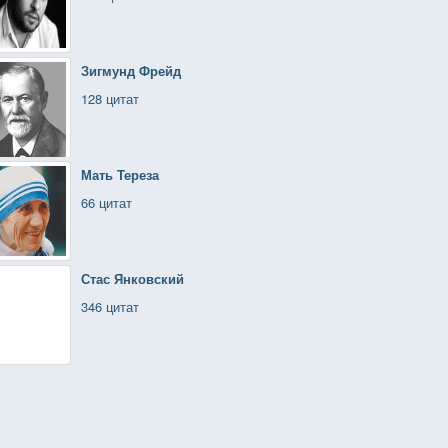
Зигмунд Фрейд
128 цитат
Мать Тереза
66 цитат
Стас Янковский
346 цитат