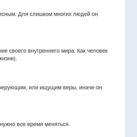
есным. Для слишком многих людей он
ие своего внутреннего мира. Как человек
жизни).
верующим, или ищущим веры, иначе-он
нужно все время меняться.