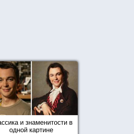
ассика и знаменитости в
одной картине