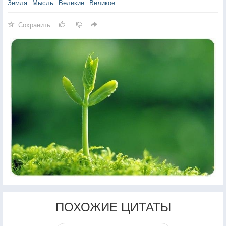
Земля
Мысль
Великие
Великое
Сохранить
ПОХОЖИЕ ЦИТАТЫ