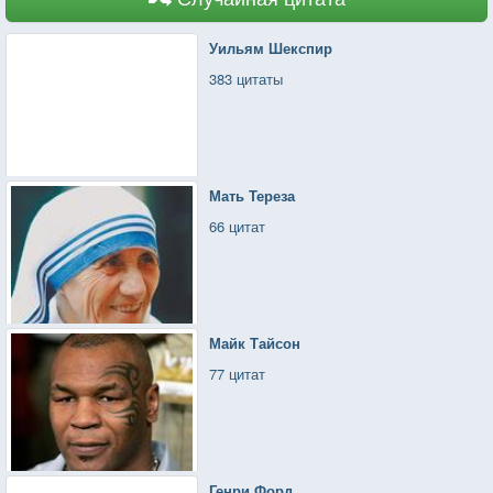
Уильям Шекспир
383 цитаты
Мать Тереза
66 цитат
Майк Тайсон
77 цитат
Генри Форд