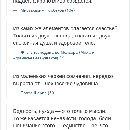
падает, а кропотливо создается.
Мирзакарим Норбеков (10+)
Из каких же элементов слагается счастье?
Только из двух, господа, только из двух:
спокойная душа и здоровое тело.
Жизнь господина де Мольера (Михаил
Афанасьевич Булгаков) (7)
Из маленьких червей сомнения, нередко
вырастают - Лохнесские чудовища.
Павел Шарпп (50+)
Бедность, нужда — это только мысли.
То же касается ненависти, голода, боли.
Понимание этого — единственное, что