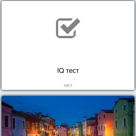
IQ тест
тест