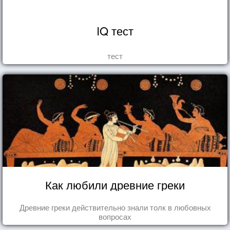
IQ тест
тест
Как любили древние греки
Древние греки действительно знали толк в любовных
вопросах