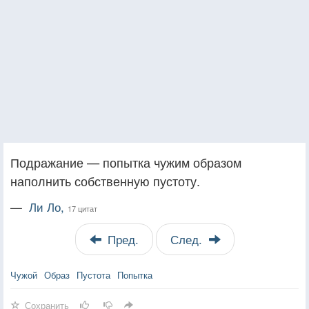
Подражание — попытка чужим образом
наполнить собственную пустоту.
—
Ли Ло,
17 цитат
Пред.
След.
Чужой
Образ
Пустота
Попытка
Сохранить