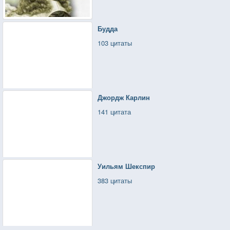
Будда
103 цитаты
Джордж Карлин
141 цитата
Уильям Шекспир
383 цитаты