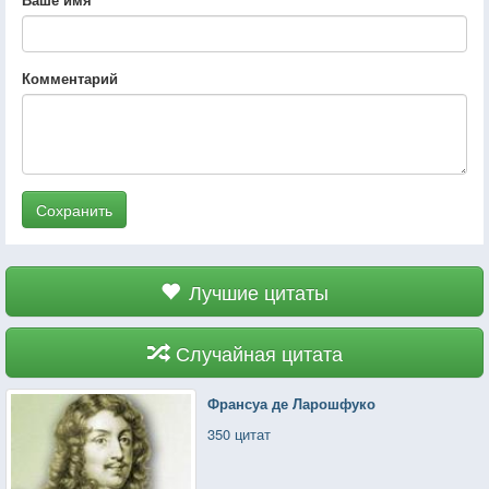
Комментарий
Сохранить
Лучшие цитаты
Случайная цитата
Франсуа де Ларошфуко
350 цитат