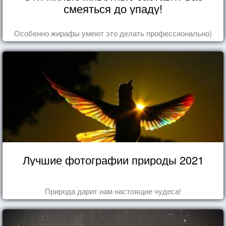
смеяться до упаду!
Особенно жирафы умеют это делать профессионально)
Лучшие фотографии природы 2021
Природа дарит нам настоящие чудеса!