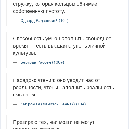
стружку, которая кольцом обнимает
собственную пустоту.
Эдвард Радзинский (10+)
Способность умно наполнить свободное
время — есть высшая ступень личной
культуры.
Бертран Рассел (100+)
Парадокс чтения: оно уводит нас от
реальности, чтобы наполнить реальность
смыслом.
Как роман (Даниэль Пеннак) (10+)
Презираю тех, чьи мозги не могут
наполнить желудка.