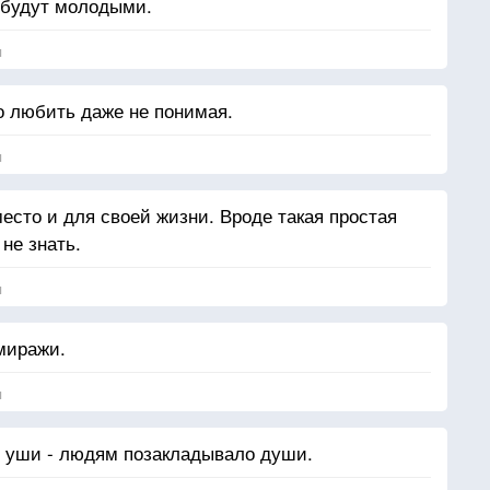
обудут молодыми.
я
о любить даже не понимая.
я
есто и для своей жизни. Вроде такая простая
не знать.
я
 миражи.
я
о уши - людям позакладывало души.