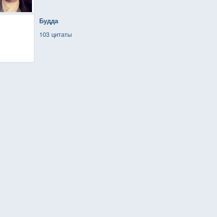
Будда
103 цитаты