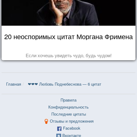
20 неоспоримых цитат Моргана Фримена
Если хочешь увидеть чудо, будь чудом!
Главная
❤❤❤ Любовь Поднебеснова — 6 цитат
Правила
Конфиденциальность
Последние цитаты
Отзывы и предложения
Facebook
Вконтакте