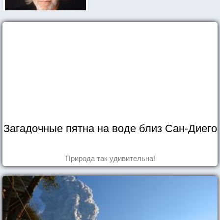
Загадочные пятна на воде близ Сан-Диего
Природа так удивительна!