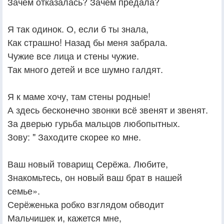
Зачем отказалась? Зачем предала?
Я так одинок. О, если б ты знала,
Как страшно! Назад бы меня забрала.
Чужие все лица и стены чужие.
Так много детей и все шумно галдят.
Я к маме хочу, там стены родные!
А здесь бесконечно звонки всё звенят и звенят.
За дверью гурьба мальцов любопытных.
Зову: " Заходите скорее ко мне.
Ваш новый товарищ Серёжа. Любите,
Знакомьтесь, он новый ваш брат в нашей
семье».
Серёженька робко взглядом обводит
Мальчишек и, кажется мне,