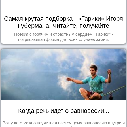
Самая крутая подборка - «Гарики» Игоря
Губермана. Читайте, получайте
удовольствие!
Поэзия с горячим и страстным сердцем. "Гарики" -
потрясающая форма для всех случаев жизни.
Когда речь идет о равновесии...
Вот у кого можно поучиться настоящему равновесию внутри и