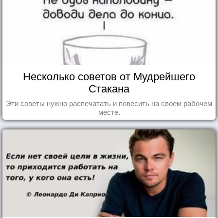
Несколько советов от Мудрейшего
Стакана
Эти советы нужно распечатать и повесить на своем рабочем
месте.