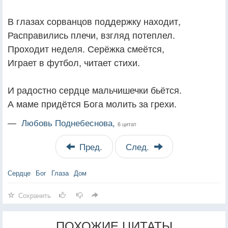
В глазах сорванцов поддержку находит,
Расправились плечи, взгляд потеплел.
Проходит неделя. Серёжка смеётся,
Играет в футбол, читает стихи.
И радостно сердце мальчишечки бьётся.
А маме придётся Бога молить за грехи.
—
Любовь Поднебеснова,
6 цитат
Пред.
След.
Сердце
Бог
Глаза
Дом
Сохранить
ПОХОЖИЕ ЦИТАТЫ