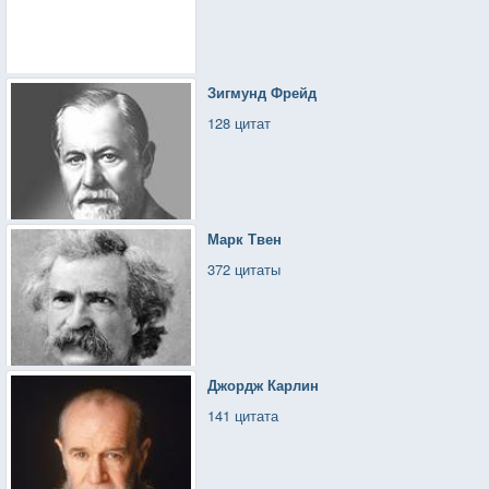
Зигмунд Фрейд
128 цитат
Марк Твен
372 цитаты
Джордж Карлин
141 цитата