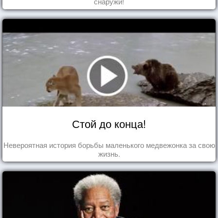
снаружи!
Стой до конца!
Невероятная история борьбы маленького медвежонка за свою
жизнь.