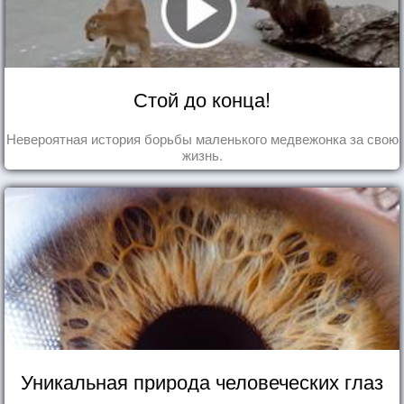
Стой до конца!
Невероятная история борьбы маленького медвежонка за свою
жизнь.
Уникальная природа человеческих глаз