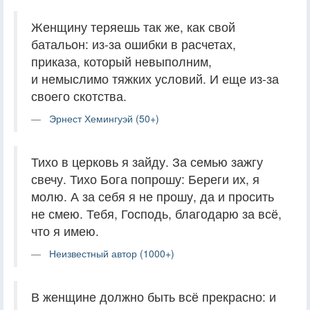
Женщину теряешь так же, как свой
батальон: из-за ошибки в расчетах,
приказа, который невыполним,
и немыслимо тяжких условий. И еще из-за
своего скотства.
Эрнест Хемингуэй (50+)
Тихо в церковь я зайду. За семью зажгу
свечу. Тихо Бога попрошу: Береги их, я
молю. А за себя я не прошу, да и просить
не смею. Тебя, Господь, благодарю за всё,
что я имею.
Неизвестный автор (1000+)
В женщине должно быть всё прекрасно: и