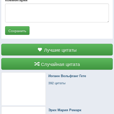
Сохранить
Лучшие цитаты
Случайная цитата
Иоганн Вольфганг Гете
392 цитаты
Эрих Мария Ремарк