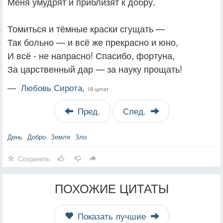
Меня умудрят и приблизят к добру.
Томиться и тёмные краски сгущать —
Так больно — и всё же прекрасно и юно,
И всё - не напрасно! Спасибо, фортуна,
За царственный дар — за науку прощать!
—
Любовь Сирота,
18 цитат
Пред.
След.
День
Добро
Земля
Зло
Сохранить
ПОХОЖИЕ ЦИТАТЫ
Показать лучшие