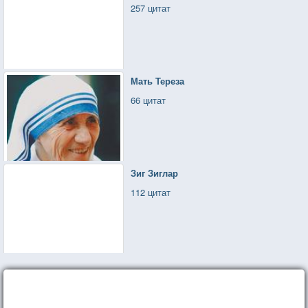
257 цитат
Мать Тереза
66 цитат
Зиг Зиглар
112 цитат