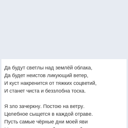
Да будут светлы над землёй облака,
Да будет неистов ликующий ветер,
И куст накренится от тяжких соцветий,
И станет чиста и беззлобна тоска.
Я зло зачеркну. Постою на ветру.
Целебное сыщется в каждой отраве.
Пусть самые чёрные дни моей яви