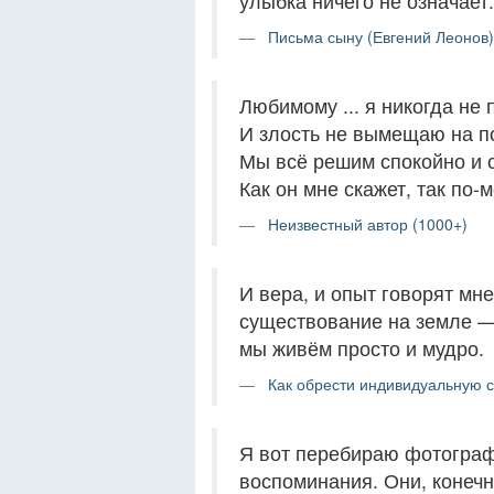
улыбка ничего не означает.
Письма сыну (Евгений Леонов)
Любимому ... я никогда не
И злость не вымещаю на п
Мы всё решим спокойно и 
Как он мне скажет, так по-м
Неизвестный автор (1000+)
И вера, и опыт говорят мн
существование на земле — 
мы живём просто и мудро.
Как обрести индивидуальную с
Я вот перебираю фотографи
воспоминания. Они, конечн