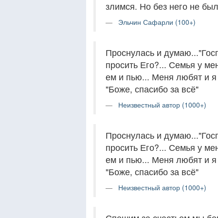
злимся. Но без него не бы
Эльчин Сафарли (100+)
Проснулась и думаю..."Госп
просить Его?... Семья у мен
ем и пью... Меня любят и я 
"Боже, спасибо за всё"
Неизвестный автор (1000+)
Проснулась и думаю..."Госп
просить Его?... Семья у мен
ем и пью... Меня любят и я 
"Боже, спасибо за всё"
Неизвестный автор (1000+)
Спешим за счастьем мы бе