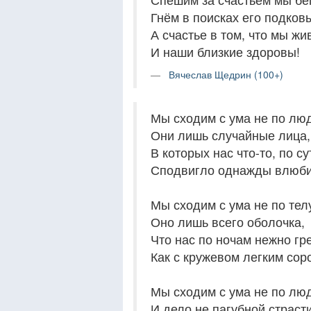
Гнём в поисках его подков
А счастье в том, что мы жи
И наши близкие здоровы!
Вячеслав Щедрин (100+)
Мы сходим с ума не по лю
Они лишь случайные лица,
В которых нас что-то, по су
Сподвигло однажды влюби
Мы сходим с ума не по тел
Оно лишь всего оболочка,
Что нас по ночам нежно гр
Как с кружевом легким сор
Мы сходим с ума не по лю
И дело не пагубной страсти