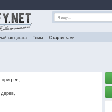
чайная цитата
Темы
С картинками
 пригрев,
 дерев,