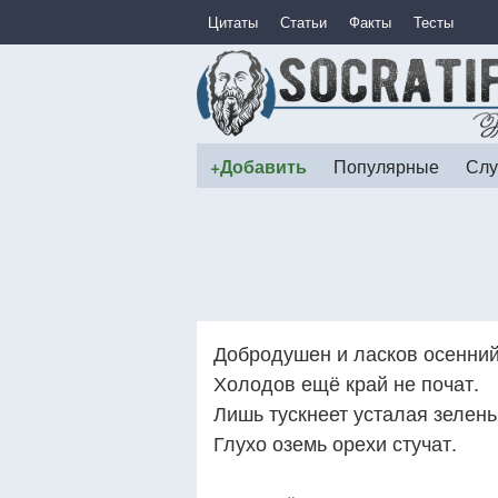
Цитаты
Статьи
Факты
Тесты
+Добавить
Популярные
Слу
Добродушен и ласков осенний
Холодов ещё край не почат.
Лишь тускнеет усталая зелень
Глухо оземь орехи стучат.