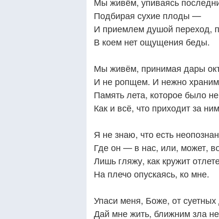
Мы живём, упиваясь последн
Подбирая сухие плоды —
И приемлем душой переход, 
В коем нет ощущения беды.
Мы живём, принимая дары ок
И не ропщем. И нежно храним
Память лета, которое было не
Как и всё, что приходит за ним
Я не знаю, что есть неопозна
Где он — в нас, или, может, в
Лишь гляжу, как кружит отлет
На плечо опускаясь, ко мне.
Упаси меня, Боже, от суетных 
Дай мне жить, ближним зла не