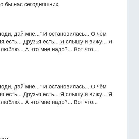
ло бы нас сегодняшних.
оди, дай мне..." И остановилась... О чём
я есть... Друзья есть... Я слышу и вижу... Я
люблю... А что мне надо?... Вот что...
оди, дай мне..." И остановилась... О чём
я есть... Друзья есть... Я слышу и вижу... Я
люблю... А что мне надо?... Вот что...
гом.