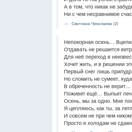
А в том, что никак не забу
Ни с чем несравнимое счас
Светлана Чеколаева (2)
Непокорная осень… Вцепил
Отдавать не решается ветр
Для неё переход в неизвес
Хочет жить, и в решении эт
Первый снег лишь припудр
Но сломить не сумеет, куд
В обреченность не верит… 
Поживет ещё… Выпьет печа
Осень, мы за одно. Мне по
Я цепляюсь, как ты, за ле
И совсем не при чем ником
Просто я холодам не сдаю