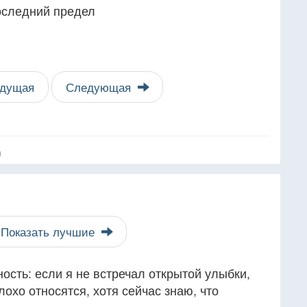
последний предел
дущая
Следующая
я
Показать лучшие
ность: если я не встречал открытой улыбки,
плохо относятся, хотя сейчас знаю, что