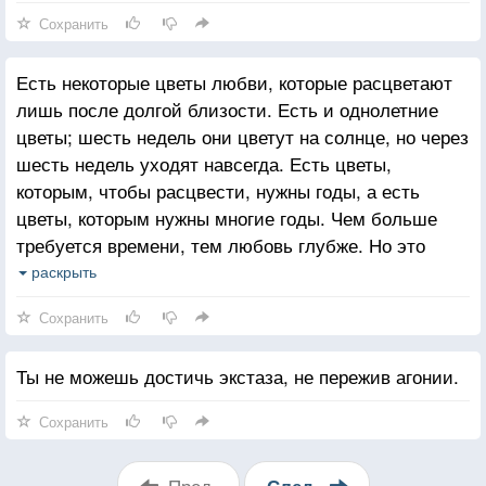
Сохранить
Есть некоторые цветы любви, которые расцветают
лишь после долгой близости. Есть и однолетние
цветы; шесть недель они цветут на солнце, но через
шесть недель уходят навсегда. Есть цветы,
которым, чтобы расцвести, нужны годы, а есть
цветы, которым нужны многие годы. Чем больше
требуется времени, тем любовь глубже. Но это
должно быть преданностью одного сердца другому
раскрыть
сердцу
Сохранить
Ты не можешь достичь экстаза, не пережив агонии.
Сохранить
Пред.
След.