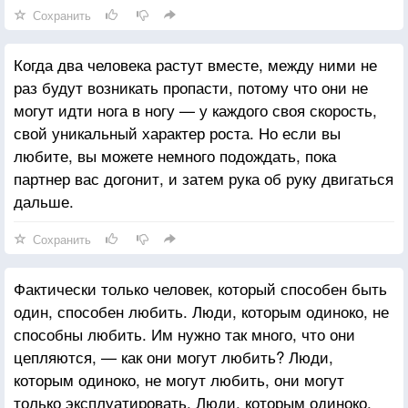
Сохранить
Когда два человека растут вместе, между ними не
раз будут возникать пропасти, потому что они не
могут идти нога в ногу — у каждого своя скорость,
свой уникальный характер роста. Но если вы
любите, вы можете немного подождать, пока
партнер вас догонит, и затем рука об руку двигаться
дальше.
Сохранить
Фактически только человек, который способен быть
один, способен любить. Люди, которым одиноко, не
способны любить. Им нужно так много, что они
цепляются, — как они могут любить? Люди,
которым одиноко, не могут любить, они могут
только эксплуатировать. Люди, которым одиноко,