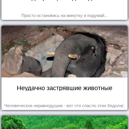
Просто остановись на минутку и подумай...
Неудачно застрявшие животные
Человеческое неравнодушие - вот что спасло этих бедолаг.