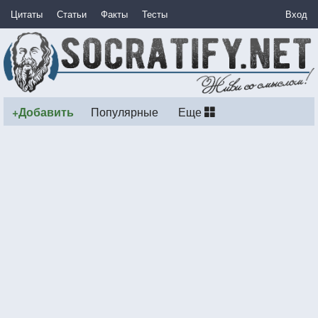
Цитаты
Статьи
Факты
Тесты
Вход
+Добавить
Популярные
Еще