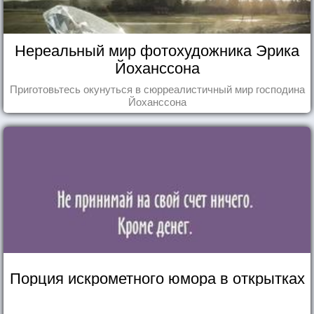
Нереальный мир фотохудожника Эрика
Йоханссона
Приготовьтесь окунуться в сюрреалистичный мир господина
Йоханссона
Порция искрометного юмора в открытках