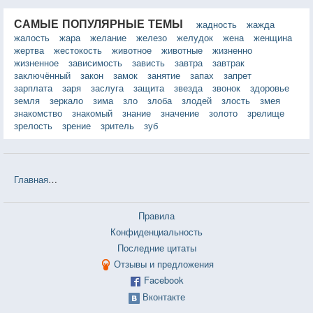
САМЫЕ ПОПУЛЯРНЫЕ ТЕМЫ
жадность
жажда
жалость
жара
желание
железо
желудок
жена
женщина
жертва
жестокость
животное
животные
жизненно
жизненное
зависимость
зависть
завтра
завтрак
заключённый
закон
замок
занятие
запах
запрет
зарплата
заря
заслуга
защита
звезда
звонок
здоровье
земля
зеркало
зима
зло
злоба
злодей
злость
змея
знакомство
знакомый
знание
значение
золото
зрелище
зрелость
зрение
зритель
зуб
Главная
❤❤❤ Любовь. Свобода. Одиночество (Ошо) — 27 цитат
Правила
Конфиденциальность
Последние цитаты
Отзывы и предложения
Facebook
Вконтакте