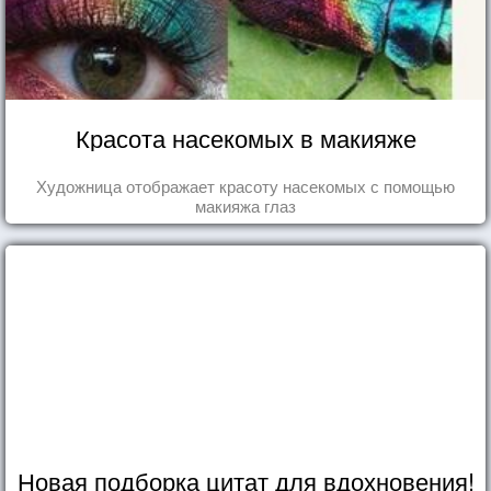
Красота насекомых в макияже
Художница отображает красоту насекомых с помощью
макияжа глаз
Новая подборка цитат для вдохновения!