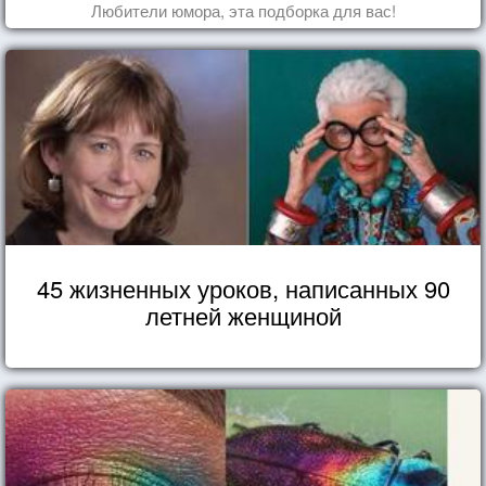
Любители юмора, эта подборка для вас!
45 жизненных уроков, написанных 90
летней женщиной