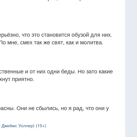
рьёзно, что это становится обузой для них.
о мне, смех так же свят, как и молитва.
ственные и от них одни беды. Но зато какие
ахнут приятно.
сны. Они не сбылись, но я рад, что они у
 Джеймс Уоллер) (10+)