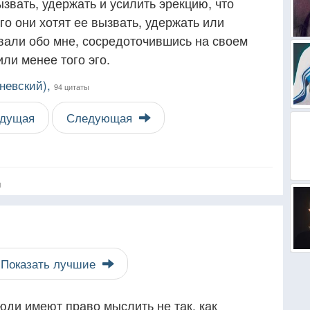
ызвать, удержать и усилить эрекцию, что
о они хотят ее вызвать, удержать или
вали обо мне, сосредоточившись на своем
ли менее того эго.
невский),
94 цитаты
дущая
Следующая
я
Показать лучшие
юди имеют право мыслить не так, как