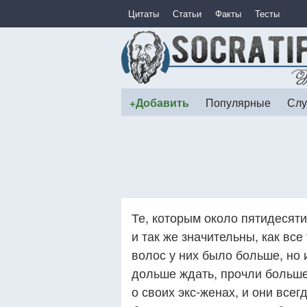
Цитаты
Статьи
Факты
Тесты
+Добавить
Популярные
Слу
Те, которым около пятидесяти
и так же значительны, как вс
волос у них было больше, но 
дольше ждать, прочли больше 
о своих экс-женах, и они всег