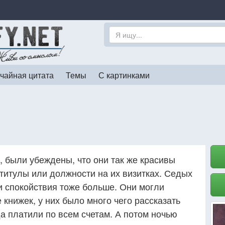
чайная цитата
Темы
С картинками
, были убеждены, что они так же красивы
е титулы или должности на их визитках. Седых
и спокойствия тоже больше. Они могли
книжек, у них было много чего рассказать
да платили по всем счетам. А потом ночью