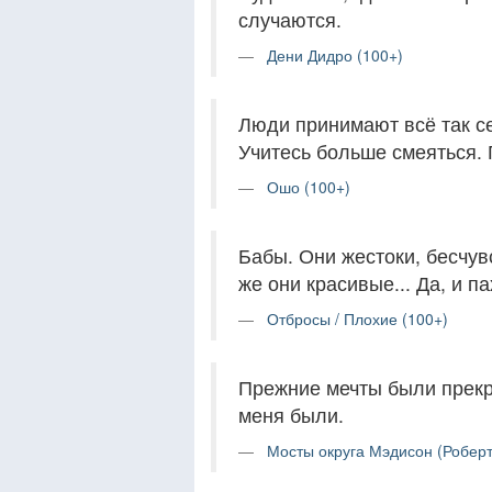
случаются.
Дени Дидро (100+)
Люди принимают всё так се
Учитесь больше смеяться. П
Ошо (100+)
Бабы. Они жестоки, бесчув
же они красивые... Да, и п
Отбросы / Плохие (100+)
Прежние мечты были прекра
меня были.
Мосты округа Мэдисон (Роберт