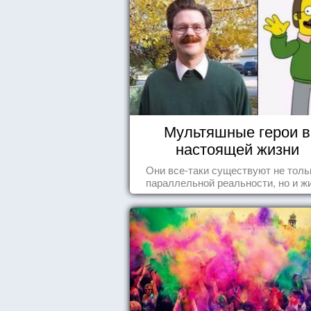
Мультяшные герои в
настоящей жизни
Они все-таки существуют не толь
параллельной реальности, но и ж
среди нас с вами.