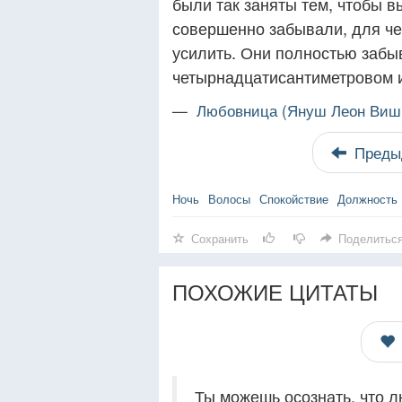
были так заняты тем, чтобы в
совершенно забывали, для чег
усилить. Они полностью забы
четырнадцатисантиметровом и
—
Любовница (Януш Леон Виш
Преды
Ночь
Волосы
Спокойствие
Должность
Сохранить
Поделитьс
ПОХОЖИЕ ЦИТАТЫ
Ты можешь осознать, что л