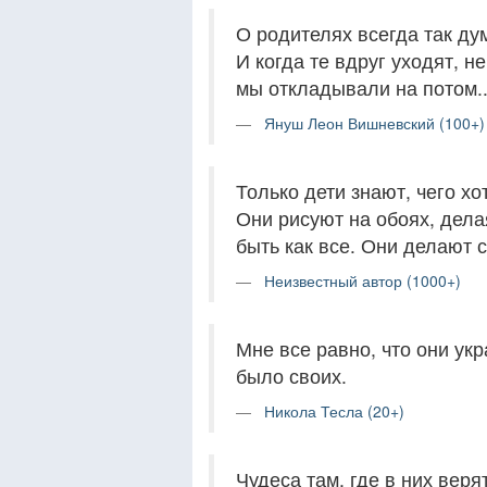
О родителях всегда так дум
И когда те вдруг уходят, 
мы откладывали на потом..
Януш Леон Вишневский (100+)
Только дети знают, чего хо
Они рисуют на обоях, дела
быть как все. Они делают 
Неизвестный автор (1000+)
Мне все равно, что они укр
было своих.
Никола Тесла (20+)
Чудеса там, где в них веря