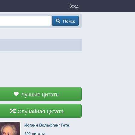
Вход
Поиск
Лучшие цитаты
Случайная цитата
Иоганн Вольфганг Гете
392 цитаты