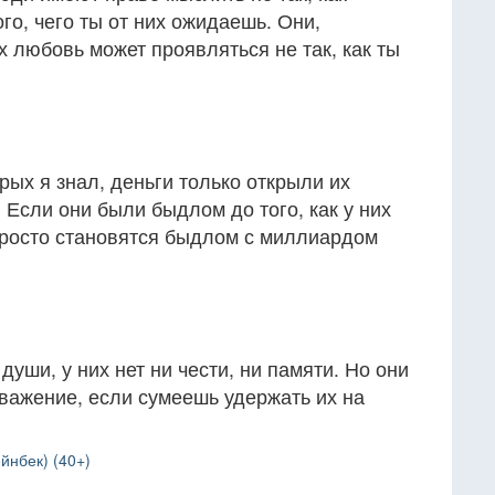
го, чего ты от них ожидаешь. Они,
х любовь может проявляться не так, как ты
рых я знал, деньги только открыли их
 Если они были быдлом до того, как у них
 просто становятся быдлом с миллиардом
души, у них нет ни чести, ни памяти. Но они
важение, если сумеешь удержать их на
йнбек) (40+)