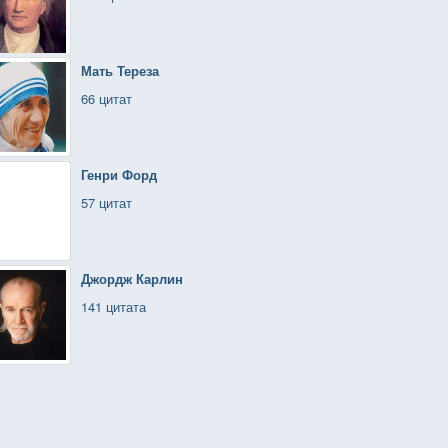
Мать Тереза
66 цитат
Генри Форд
57 цитат
Джордж Карлин
141 цитата