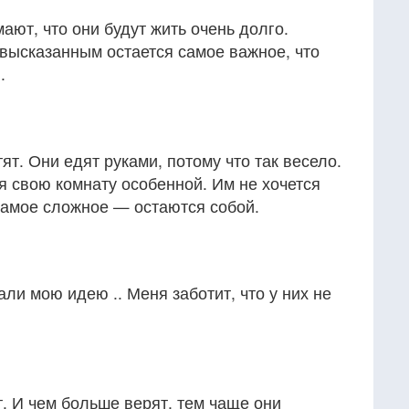
ают, что они будут жить очень долго.
невысказанным остается самое важное, что
.
тят. Они едят руками, потому что так весело.
я свою комнату особенной. Им не хочется
самое сложное — остаются собой.
али мою идею .. Меня заботит, что у них не
т. И чем больше верят, тем чаще они