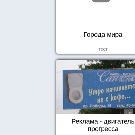
Города мира
тест
Реклама - двигатель
прогресса