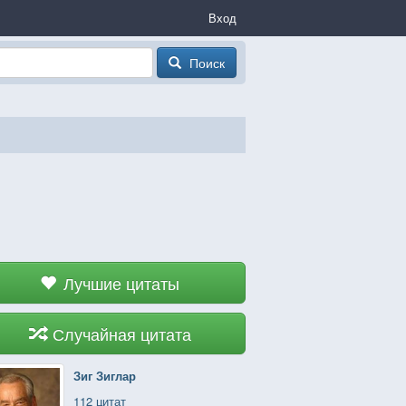
Вход
Поиск
Лучшие цитаты
Случайная цитата
Зиг Зиглар
112 цитат