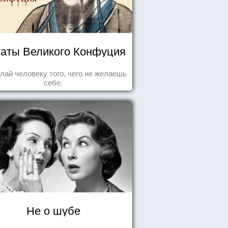
аты Великого Конфуция
лай человеку того, чего не желаешь
себе.
Не о шубе