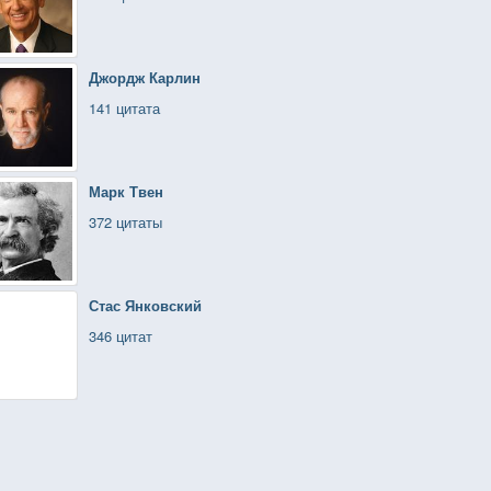
Джордж Карлин
141 цитата
Марк Твен
372 цитаты
Стас Янковский
346 цитат