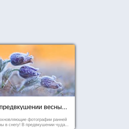
предвкушении весны...
охновляющие фотографии ранней
ны в снегу! В предвкушении чуда...