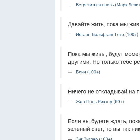
Встретиться вновь (Марк Леви)
Давайте жить, пока мы жив
Иоганн Вольфганг Гете (100+)
Пока мы живы, будут момен
другими. Но только тебе ре
Блич (100+)
Ничего не откладывай на по
Жан Поль Рихтер (50+)
Если вы будете ждать, пок
зеленый свет, то вы так ни
Зиг Зиглар (100+)