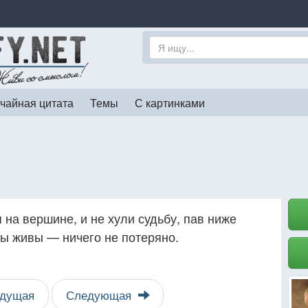
чайная цитата
Темы
С картинками
 на вершине, и не хули судьбу, пав ниже
мы живы — ничего не потеряно.
дущая
Следующая