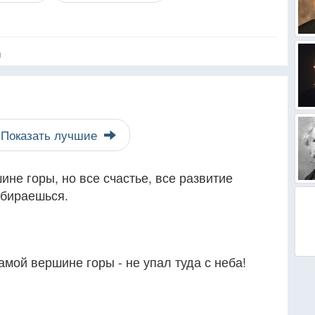
я
Показать лучшие
ине горы, но все счастье, все развитие
збираешься.
мой вершине горы - не упал туда с неба!