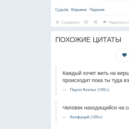
Судьба
Вершина
Падение
Сохранить
Поделитьс
ПОХОЖИЕ ЦИТАТЫ
Каждый хочет жить на верш
происходит пока ты туда в
Пауло Коэльо (100+)
Человек находящийся на са
Конфуций (100+)