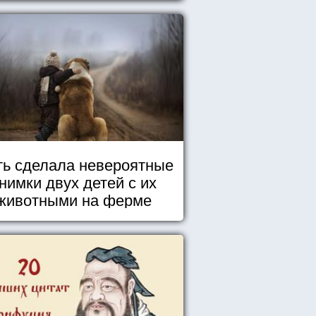
ь сделала невероятные
нимки двух детей с их
животными на ферме