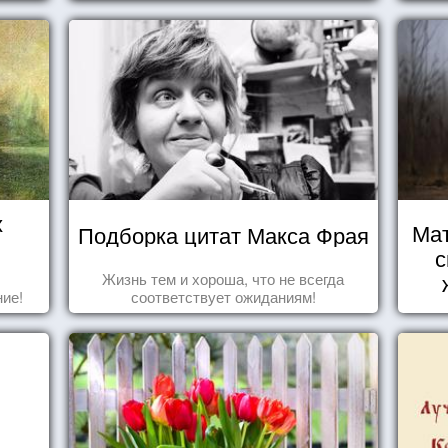
х
Мат
Подборка цитат Макса Фрая
с
Жизнь тем и хороша, что не всегда
ие!
соответствует ожиданиям!