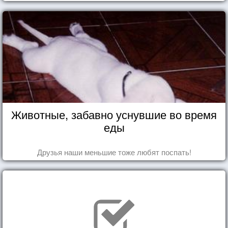
Животные, забавно уснувшие во время
еды
Друзья наши меньшие тоже любят поспать!