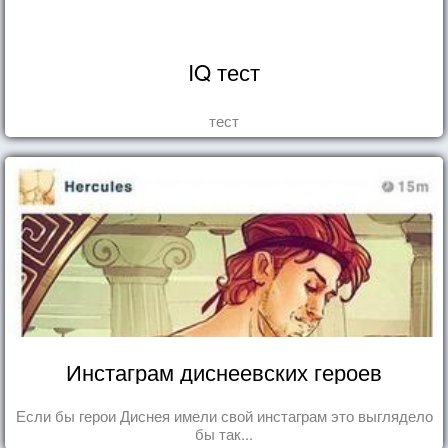
IQ тест
тест
Инстаграм диснеевских героев
Если бы герои Диснея имели свой инстаграм это выглядело
бы так...