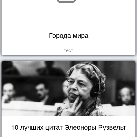
Города мира
тест
10 лучших цитат Элеоноры Рузвельт