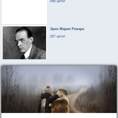
586 цитат
Эрих Мария Ремарк
257 цитат