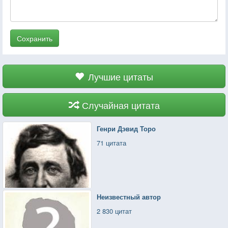
Сохранить
Лучшие цитаты
Случайная цитата
Генри Дэвид Торо
71 цитата
Неизвестный автор
2 830 цитат