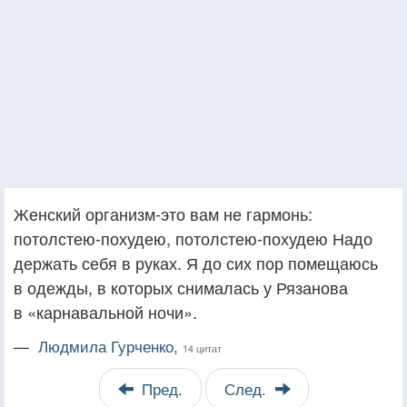
Женский организм-это вам не гармонь:
потолстею-похудею, потолстею-похудею Надо
держать себя в руках. Я до сих пор помещаюсь
в одежды, в которых снималась у Рязанова
в «карнавальной ночи».
—
Людмила Гурченко,
14 цитат
Пред.
След.