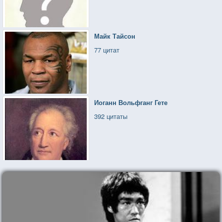
Майк Тайсон
77 цитат
Иоганн Вольфганг Гете
392 цитаты