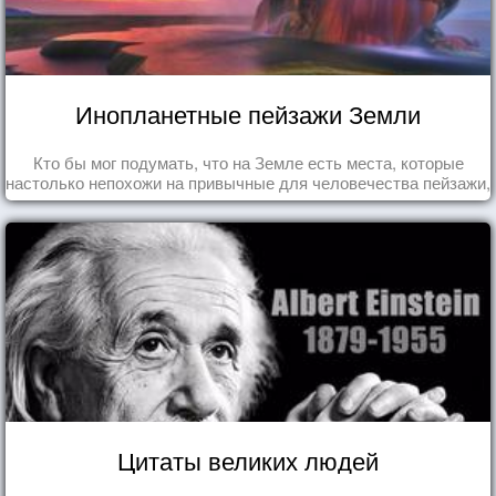
Инопланетные пейзажи Земли
Кто бы мог подумать, что на Земле есть места, которые
настолько непохожи на привычные для человечества пейзажи,
что кажутся и вовсе инопланетными!
Цитаты великих людей