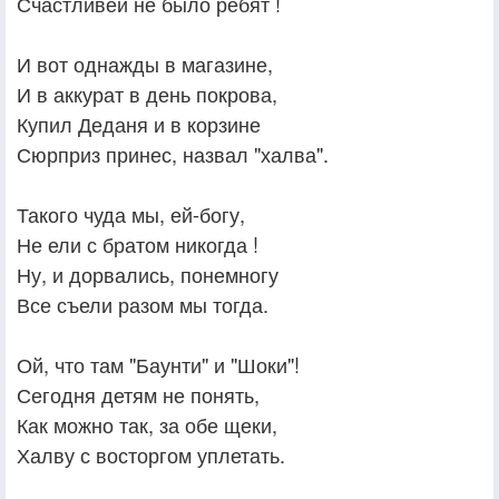
Счастливей не было ребят !
И вот однажды в магазине,
И в аккурат в день покрова,
Купил Деданя и в корзине
Сюрприз принес, назвал "халва".
Такого чуда мы, ей-богу,
Не ели с братом никогда !
Ну, и дорвались, понемногу
Все съели разом мы тогда.
Ой, что там "Баунти" и "Шоки"!
Сегодня детям не понять,
Как можно так, за обе щеки,
Халву с восторгом уплетать.