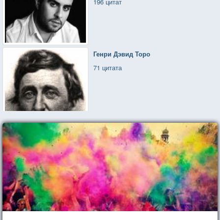
196 цитат
Генри Дэвид Торо
71 цитата