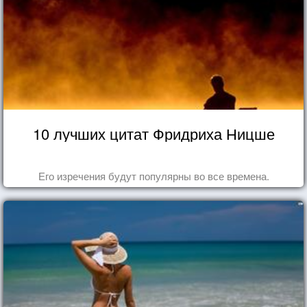
10 лучших цитат Фридриха Ницше
Его изречения будут популярны во все времена.