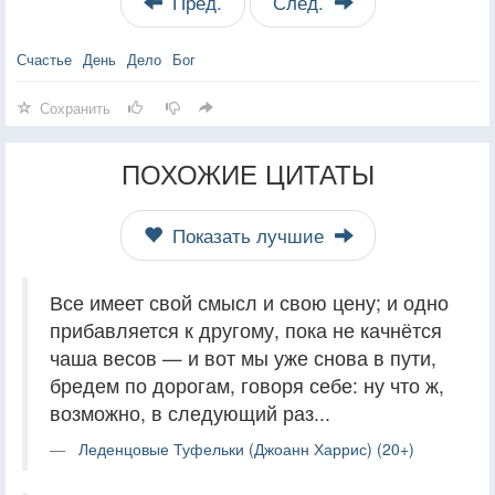
Пред.
След.
Счастье
День
Дело
Бог
Сохранить
ПОХОЖИЕ ЦИТАТЫ
Показать лучшие
Все имеет свой смысл и свою цену; и одно
прибавляется к другому, пока не качнётся
чаша весов — и вот мы уже снова в пути,
бредем по дорогам, говоря себе: ну что ж,
возможно, в следующий раз...
Леденцовые Туфельки (Джоанн Харрис) (20+)