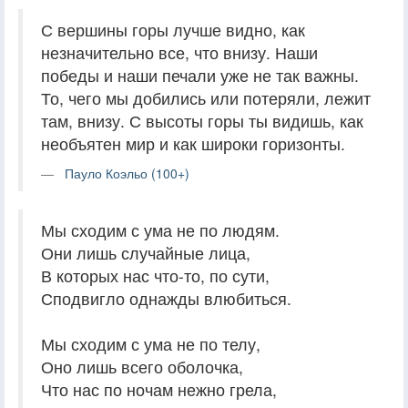
С вершины горы лучше видно, как
незначительно все, что внизу. Наши
победы и наши печали уже не так важны.
То, чего мы добились или потеряли, лежит
там, внизу. С высоты горы ты видишь, как
необъятен мир и как широки горизонты.
Пауло Коэльо (100+)
Мы сходим с ума не по людям.
Они лишь случайные лица,
В которых нас что-то, по сути,
Сподвигло однажды влюбиться.
Мы сходим с ума не по телу,
Оно лишь всего оболочка,
Что нас по ночам нежно грела,