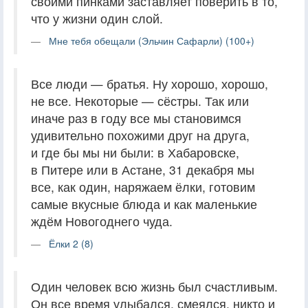
своими пинками заставляет поверить в то,
что у жизни один слой.
Мне тебя обещали (Эльчин Сафарли) (100+)
Все люди — братья. Ну хорошо, хорошо,
не все. Некоторые — сёстры. Так или
иначе раз в году все мы становимся
удивительно похожими друг на друга,
и где бы мы ни были: в Хабаровске,
в Питере или в Астане, 31 декабря мы
все, как один, наряжаем ёлки, готовим
самые вкусные блюда и как маленькие
ждём Новогоднего чуда.
Ёлки 2 (8)
Один человек всю жизнь был счастливым.
Он все время улыбался, смеялся, никто и