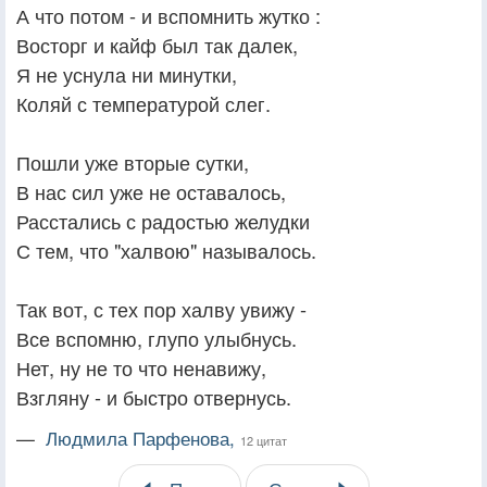
А что потом - и вспомнить жутко :
Восторг и кайф был так далек,
Я не уснула ни минутки,
Коляй с температурой слег.
Пошли уже вторые сутки,
В нас сил уже не оставалось,
Расстались с радостью желудки
С тем, что "халвою" называлось.
Так вот, с тех пор халву увижу -
Все вспомню, глупо улыбнусь.
Нет, ну не то что ненавижу,
Взгляну - и быстро отвернусь.
—
Людмила Парфенова,
12 цитат