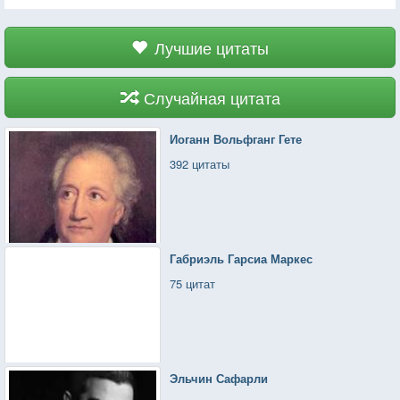
Лучшие цитаты
Случайная цитата
Иоганн Вольфганг Гете
392 цитаты
Габриэль Гарсиа Маркес
75 цитат
Эльчин Сафарли