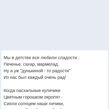
Мы в детстве все любили сладости :
Печенье, сахар, мармелад.
Ну а уж "дунькиной - то радости"
Из нас был каждый очень рад!
Когда пасхальные куличики
Цветным горошком окропят -
Сияли солнцем наши личики,