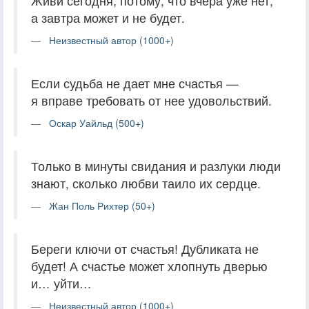
Живи сегодня, потому, что вчера уже нет,
а завтра может и не будет.
Неизвестный автор (1000+)
Если судьба не дает мне счастья —
я вправе требовать от нее удовольствий.
Оскар Уайльд (500+)
Только в минуты свидания и разлуки люди
знают, сколько любви таило их сердце.
Жан Поль Рихтер (50+)
Береги ключи от счастья! Дубликата не
будет! А счастье может хлопнуть дверью
и… уйти…
Неизвестный автор (1000+)