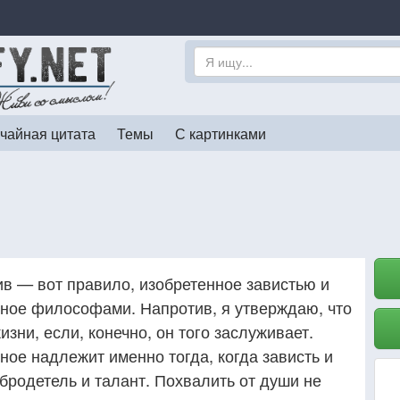
чайная цитата
Темы
С картинками
ив — вот правило, изобретенное завистью и
ное философами. Напротив, я утверждаю, что
зни, если, конечно, он того заслуживает.
ое надлежит именно тогда, когда зависть и
бродетель и талант. Похвалить от души не