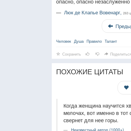
опасно, опасно незаслуженно 
—
Люк де Клапье Вовенарг,
263 
Преды
Человек
Душа
Правило
Талант
Сохранить
Поделитьс
ПОХОЖИЕ ЦИТАТЫ
Когда женщина научится х
мелочах, вот именно в тот
свернет для нее горы.
Неизвестный автор (1000+)