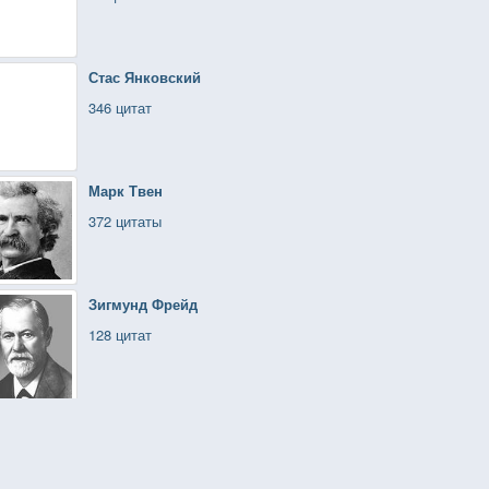
Стас Янковский
346 цитат
Марк Твен
372 цитаты
Зигмунд Фрейд
128 цитат