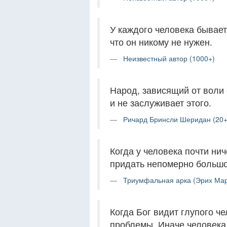
У каждого человека бывает 
что он никому не нужен.
Неизвестный автор (1000+)
Народ, зависящий от воли 
и не заслуживает этого.
Ричард Бринсли Шеридан (20+
Когда у человека почти нич
придать непомерно большо
Триумфальная арка (Эрих Мар
Когда Бог видит глупого че
проблемы. Иначе человека