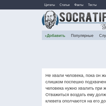
Цитаты
Статьи
Факты
Тесты
+Добавить
Популярные
Слу
Не хвали человека, пока он ж
слишком поспешно подхвачен
человека нужно хвалить при жи
Отважиться воздать ему должн
клевета ополчаются на его до