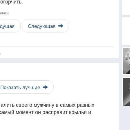
огорчить.
цитаты
дущая
Следующая
я
Показать лучшие
валить своего мужчину в самых разных
 самый момент он расправит крылья и