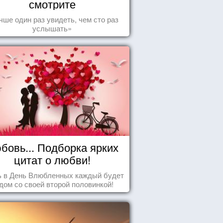
смотрите
чше один раз увидеть, чем сто раз
услышать»
бовь... Подборка ярких
цитат о любви!
ь в День Влюбленных каждый будет
дом со своей второй половинкой!