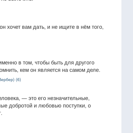
он хочет вам дать, и не ищите в нём того,
именно в том, чтобы быть для другого
омнить, кем он является на самом деле.
Вербер) (6)
еловека, — это его незначительные,
ые добротой и любовью поступки, о
.