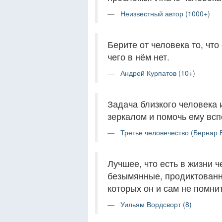
Неизвестный автор (1000+)
Берите от человека то, что 
чего в нём нет.
Андрей Курпатов (10+)
Задача близкого человека 
зеркалом и помочь ему всп
Третье человечество (Бернар 
Лучшее, что есть в жизни ч
безымянные, продиктованн
которых он и сам не помнит
Уильям Вордсворт (8)