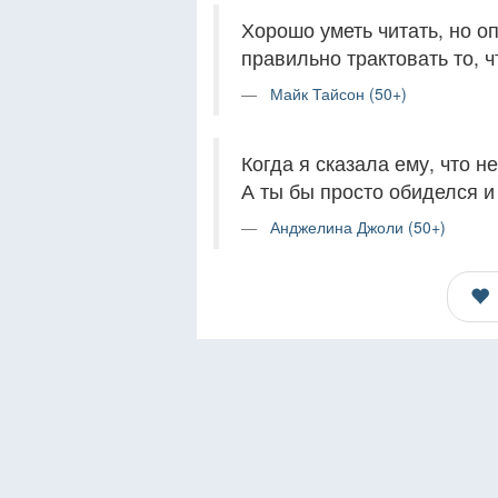
Хорошо уметь читать, но оп
правильно трактовать то, ч
Майк Тайсон (50+)
Когда я сказала ему, что н
А ты бы просто обиделся и 
Анджелина Джоли (50+)