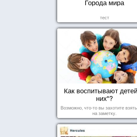
Города мира
тест
Как воспитывают детей
них"?
Возможно, что-то вы захотите взят
на заметку.