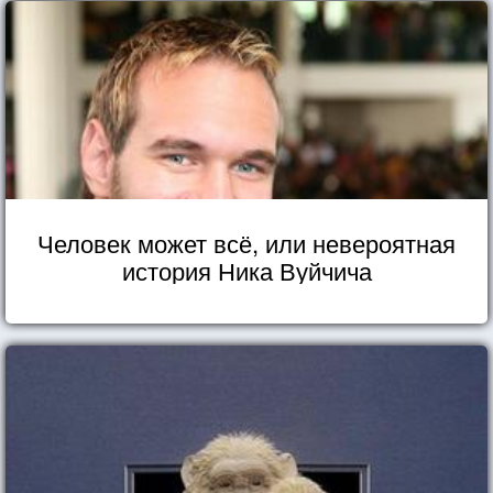
Человек может всё, или невероятная
история Ника Вуйчича