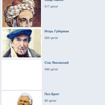
517 цитат
Игорь Губерман
525 цитат
Стас Янковский
346 цитат
Пол Брегг
95 цитат