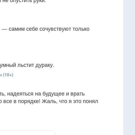
е — самим себе сочувствуют только
 умный льстит дураку.
н (10+)
ь, надеяться на будущее и врать
о все в порядке! Жаль, что я это понял