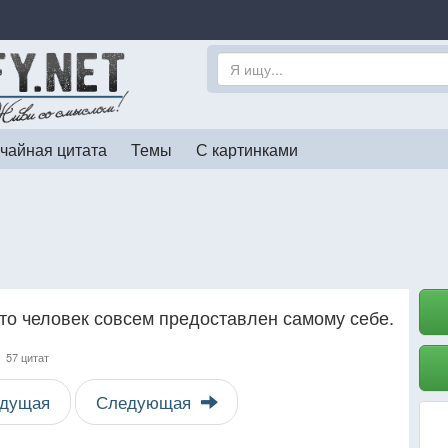
чайная цитата
Темы
С картинками
что человек совсем предоставлен самому себе.
,
57 цитат
дущая
Следующая