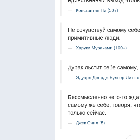
Константин Пи (50+)
Не сочувствуй самому себ
примитивные люди.
Харуки Мураками (100+)
Дурак льстит себе самому,
Эдуард Джордж Булвер-Литтто
Бессмысленно чего-то ждат
самому же себе, говоря, чт
только сейчас.
Джек Онил (5)