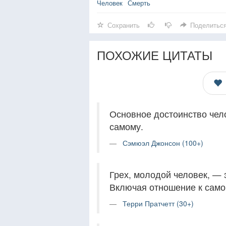
Человек
Смерть
Сохранить
Поделитьс
ПОХОЖИЕ ЦИТАТЫ
Основное достоинство чел
самому.
Сэмюэл Джонсон (100+)
Грех, молодой человек, — 
Включая отношение к само
Терри Пратчетт (30+)