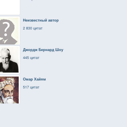
Неизвестный автор
2 830 цитат
Джордж Бернард Шоу
445 цитат
Омар Хайям
517 цитат