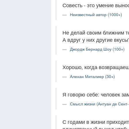
Совесть - это умение выно
Неизвестный автор (1000+)
Не делай своим ближним то
А вдруг у них другие вкусы
Джордж Бернард Шоу (100+)
Хорошо, когда возвращаеш
Алехан Миталиер (30+)
Я говорю себе: человек зам
Смысл жизни (Антуан де Сент-
С годами в жизни приходит
единственный выход чтобы 