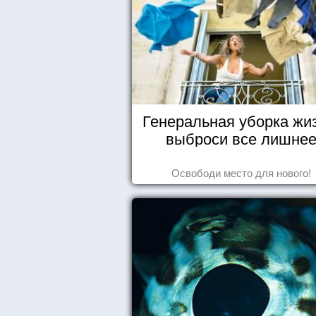
Генеральная уборка жи
выброси все лишне
Освободи место для нового!