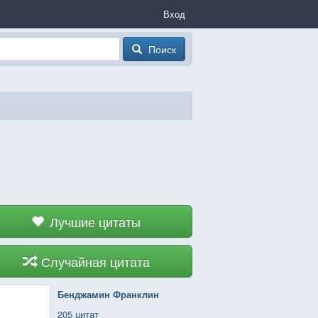
Вход
Поиск
Лучшие цитаты
Случайная цитата
Бенджамин Франклин
205 цитат