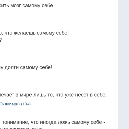
сить мозг самому себе.
, что желаешь самому себе!
?
ь долги самому себе!
ечает в мире лишь то, что уже несет в себе.
Экзюпери) (10+)
 понимание, что иногда ложь самому себе -
не опустить руки.