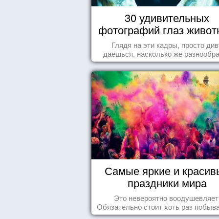
30 удивительных
фотографий глаз живот
Глядя на эти кадры, просто див
даешься, насколько же разнообр
природа нашего мира!
Самые яркие и красив
праздники мира
Это невероятно воодушевляет
Обязательно стоит хоть раз побыва
подобных мероприятиях и получ