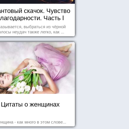
нтовый скачок. Чувство
лагодарности. Часть I
азывается, выбраться из чёрной
олосы неудач также легко, как ...
Цитаты о женщинах
нщина - как много в этом слове...