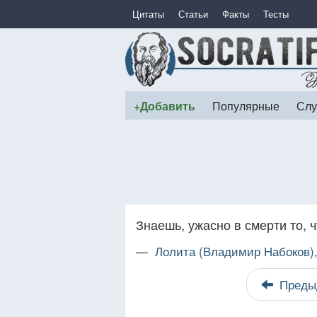
Цитаты
Статьи
Факты
Тесты
+Добавить
Популярные
Слу
Знаешь, ужасно в смерти то, 
—
Лолита (Владимир Набоков)
Преды