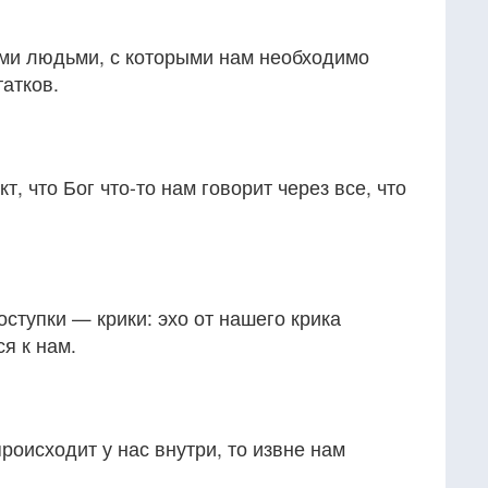
еми людьми, с которыми нам необходимо
татков.
т, что Бог что-то нам говорит через все, что
оступки — крики: эхо от нашего крика
я к нам.
роисходит у нас внутри, то извне нам