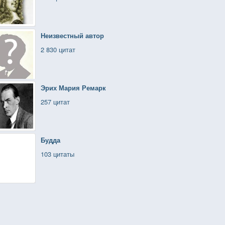
Неизвестный автор
2 830 цитат
Эрих Мария Ремарк
257 цитат
Будда
103 цитаты