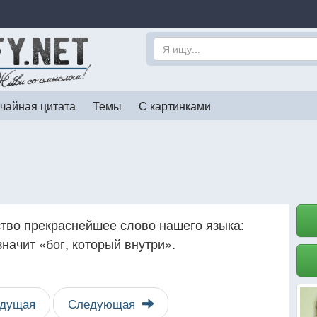
чайная цитата
Темы
С картинками
ство прекраснейшее слово нашего языка:
 значит «бог, который внутри».
дущая
Следующая