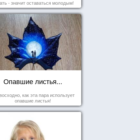
ать - значит оставаться молодым!
Опавшие листья...
восходно, как эта пара использует
опавшие листья!