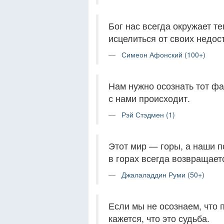
Бог нас всегда окружает т
исцелиться от своих недос
Симеон Афонский (100+)
Нам нужно осознать тот фак
с нами происходит.
Рэй Стэдмен (1)
Этот мир — горы, а наши п
в горах всегда возвращаетс
Джалаладдин Руми (50+)
Если мы не осознаем, что п
кажется, что это судьба.