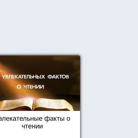
влекательные факты о
чтении