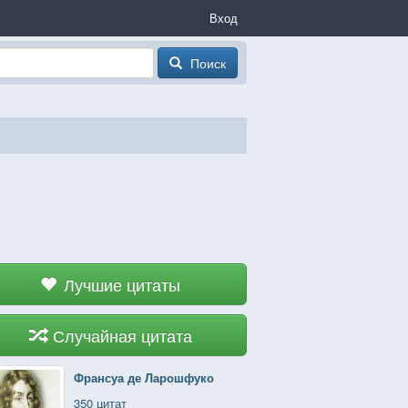
Вход
Поиск
Лучшие цитаты
Случайная цитата
Франсуа де Ларошфуко
350 цитат