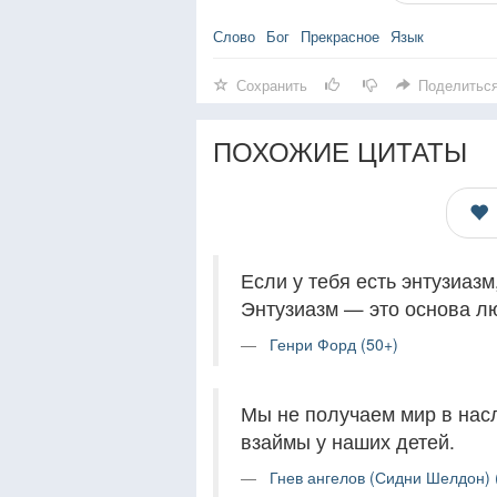
Слово
Бог
Прекрасное
Язык
Сохранить
Поделитьс
ПОХОЖИЕ ЦИТАТЫ
Если у тебя есть энтузиазм
Энтузиазм — это основа лю
Генри Форд (50+)
Мы не получаем мир в нас
взаймы у наших детей.
Гнев ангелов (Сидни Шелдон) 