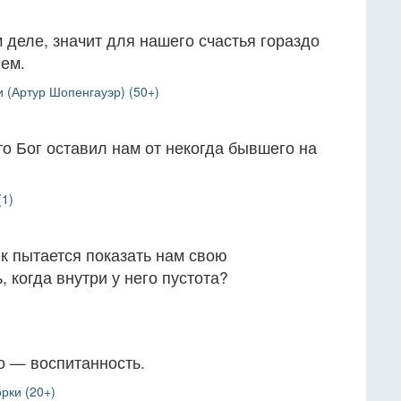
деле, значит для нашего счастья гораздо
еем.
 (Артур Шопенгауэр) (50+)
то Бог оставил нам от некогда бывшего на
(1)
ек пытается показать нам свою
 когда внутри у него пустота?
 — воспитанность.
рки (20+)