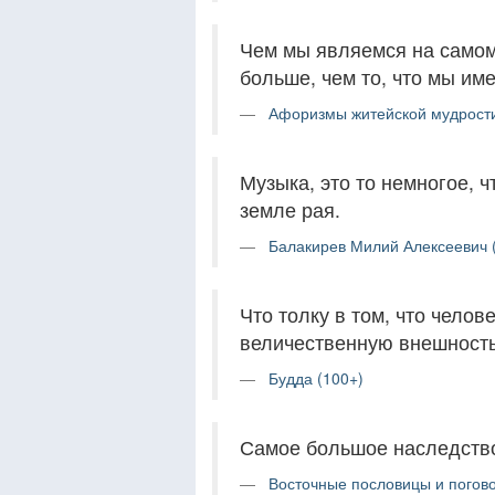
Чем мы являемся на самом 
больше, чем то, что мы им
Афоризмы житейской мудрости
Музыка, это то немногое, ч
земле рая.
Балакирев Милий Алексеевич 
Что толку в том, что челов
величественную внешность,
Будда (100+)
Самое большое наследство
Восточные пословицы и погово