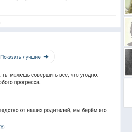
я
Показать лучшие
, ты можешь совершить все, что угодно.
бого прогресса.
ледство от наших родителей, мы берём его
(8)