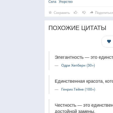
Сила
Упорство
Сохранить
Поделитьс
ПОХОЖИЕ ЦИТАТЫ
Элегантность — это единст
Одри Хепберн (30+)
Единственная красота, кото
Генрих Гейне (100+)
Честность — это единстве
достойной замены.