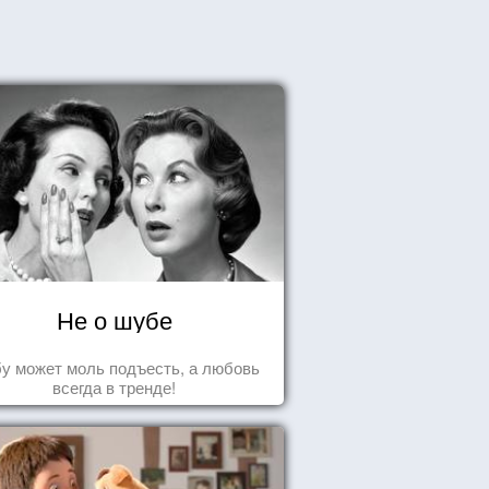
Не о шубе
у может моль подъесть, а любовь
всегда в тренде!