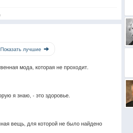
я
Показать лучшие
венная мода, которая не проходит.
рую я знаю, - это здоровье.
нная вещь, для которой не было найдено