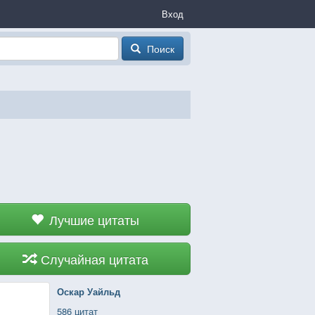
Вход
Поиск
Лучшие цитаты
Случайная цитата
Оскар Уайльд
586 цитат