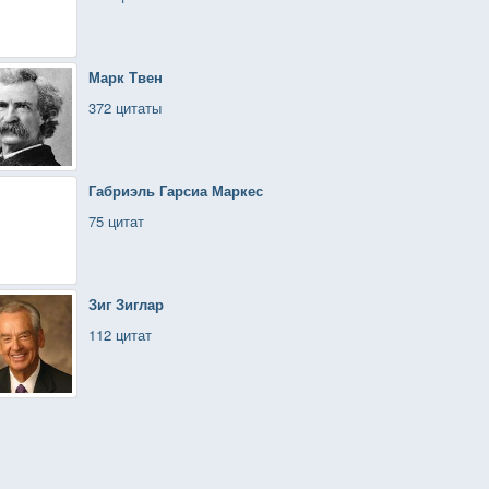
Марк Твен
372 цитаты
Габриэль Гарсиа Маркес
75 цитат
Зиг Зиглар
112 цитат