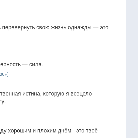
 перевернуть свою жизнь однажды — это
верность — сила.
00+)
ственная истина, которую я всецело
гу.
ду хорошим и плохим днём - это твоё