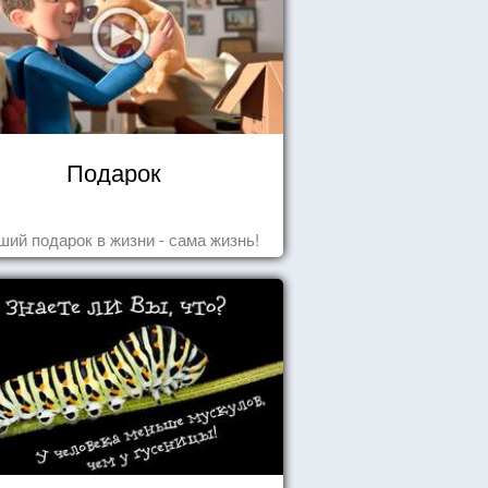
Подарок
ший подарок в жизни - сама жизнь!