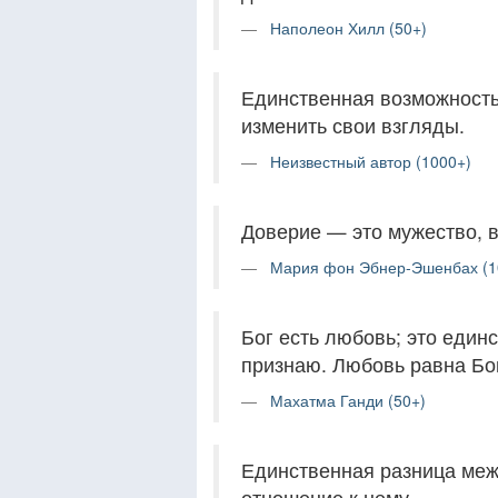
Наполеон Хилл (50+)
Единственная возможность
изменить свои взгляды.
Неизвестный автор (1000+)
Доверие — это мужество, 
Мария фон Эбнер-Эшенбах (1
Бог есть любовь; это един
признаю. Любовь равна Бо
Махатма Ганди (50+)
Единственная разница меж
отношение к нему.