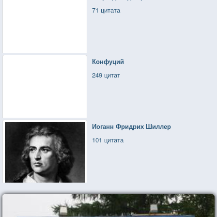
71 цитата
Конфуций
249 цитат
Иоганн Фридрих Шиллер
101 цитата