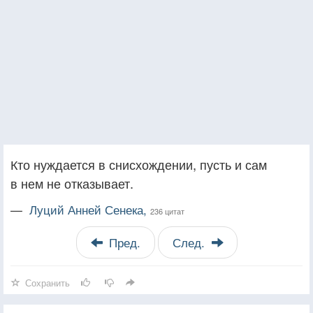
Кто нуждается в снисхождении, пусть и сам
в нем не отказывает.
—
Луций Анней Сенека,
236 цитат
Пред.
След.
Сохранить