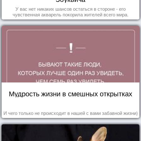
У вас нет никаких шансов остаться в стороне - его
чувственная акварель покорила жителей всего мира.
Мудрость жизни в смешных открытках
И чего только не происходит в нашей с вами забавной жизни)