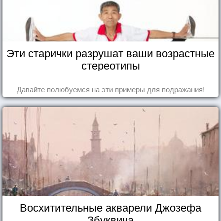
Эти старички разрушат ваши возрастные
стереотипы
Давайте полюбуемся на эти примеры для подражания!
Восхитительные акварели Джозефа
Збуквича