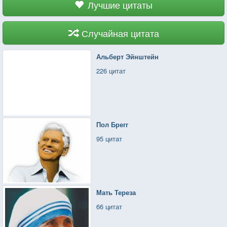
Лучшие цитаты
Случайная цитата
Альберт Эйнштейн
226 цитат
Пол Брегг
95 цитат
Мать Тереза
66 цитат