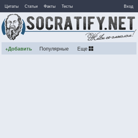
Цитаты
Статьи
Факты
Тесты
Вход
+Добавить
Популярные
Еще