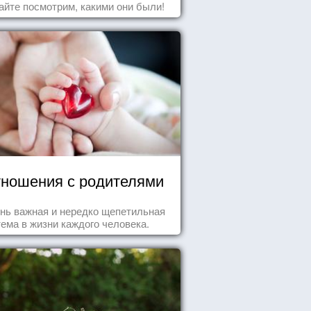
айте посмотрим, какими они были!
ношения с родителями
нь важная и нередко щепетильная
тема в жизни каждого человека.