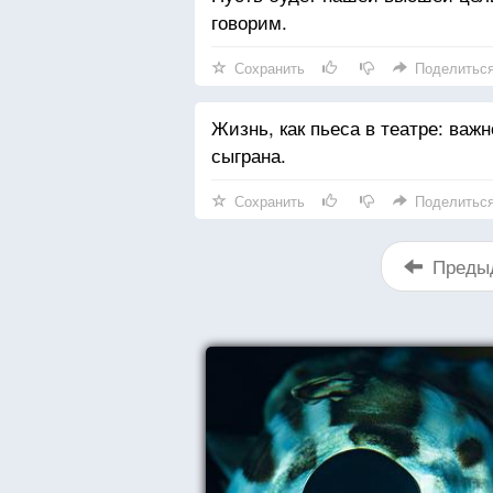
говорим.
Сохранить
Поделитьс
Жизнь, как пьеса в театре: важн
сыграна.
Сохранить
Поделитьс
Преды