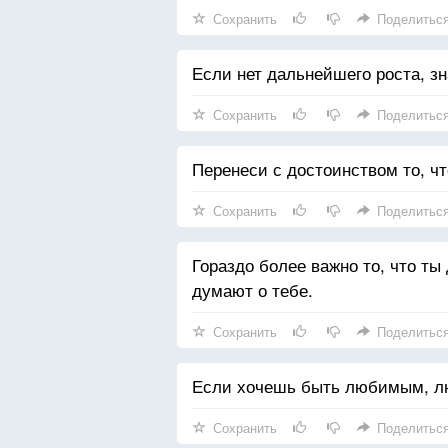
Сохранить
Поделитьс
Если нет дальнейшего роста, зн
Сохранить
Поделитьс
Перенеси с достоинством то, ч
Сохранить
Поделитьс
Гораздо более важно то, что ты
думают о тебе.
Сохранить
Поделитьс
Если хочешь быть любимым, л
Сохранить
Поделитьс