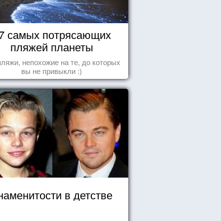
7 самых потрясающих
пляжей планеты
пляжи, непохожие на те, до которых
вы не привыкли :)
наменитости в детстве