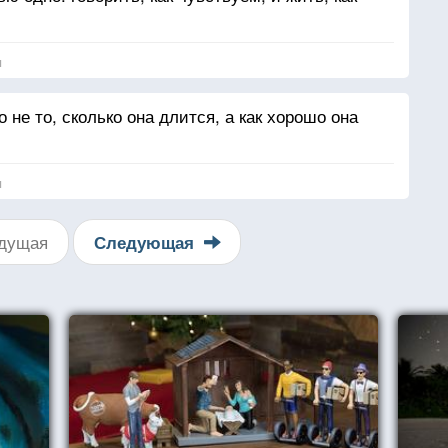
я
о не то, сколько она длится, а как хорошо она
я
дущая
Следующая