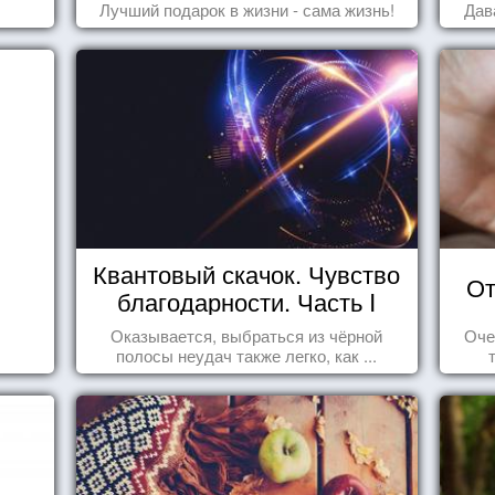
Лучший подарок в жизни - сама жизнь!
Дав
Квантовый скачок. Чувство
От
благодарности. Часть I
Оказывается, выбраться из чёрной
Оче
полосы неудач также легко, как ...