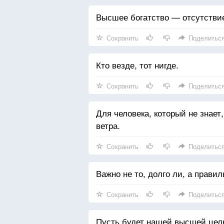
Высшее богатство — отсутстви
Сохранить
Поделитьс
Кто везде, тот нигде.
Сохранить
Поделитьс
Для человека, который не знает
ветра.
Сохранить
Поделитьс
Важно не то, долго ли, а прави
Сохранить
Поделитьс
Пусть будет нашей высшей целью