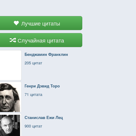
Лучшие цитаты
Случайная цитата
Бенджамин Франклин
205 цитат
Генри Дэвид Торо
71 цитата
Станислав Ежи Лец
900 цитат