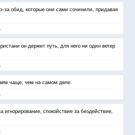
-за обид, которые они сами сочинили, придавая
я
 пристани он держит путь, для него ни один ветер
я
ем чаще, чем на самом деле.
я
а игнорирование, спокойствие за бездействие,
я