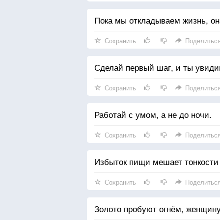
Пока мы откладываем жизнь, он
Сохранить
Поделитьс
Сделай первый шаг, и ты увидиш
Сохранить
Поделитьс
Работай с умом, а не до ночи.
Сохранить
Поделитьс
Избыток пищи мешает тонкости
Сохранить
Поделитьс
Золото пробуют огнём, женщину