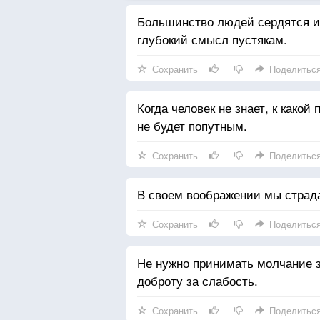
Большинство людей сердятся из
глубокий смысл пустякам.
Сохранить
Поделитьс
Когда человек не знает, к какой
не будет попутным.
Сохранить
Поделитьс
В своем воображении мы страда
Сохранить
Поделитьс
Не нужно принимать молчание з
доброту за слабость.
Сохранить
Поделитьс