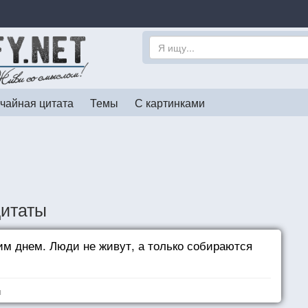
чайная цитата
Темы
С картинками
цитаты
м днем. Люди не живут, а только собираются
я