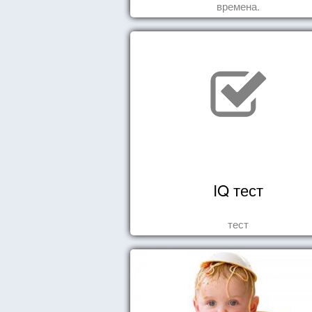
времена.
IQ тест
тест