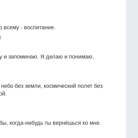
о всему - воспитание.
)
у и запоминаю. Я делаю и понимаю.
небо без земли, космический полет без
ой.
бы, когда-нибудь ты вернёшься ко мне.