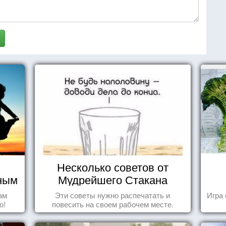
Несколько советов от
чным
Мудрейшего Стакана
ам
Эти советы нужно распечатать и
Игра 
о!
повесить на своем рабочем месте.