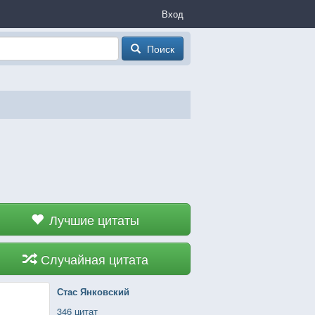
Вход
Поиск
Лучшие цитаты
Случайная цитата
Стас Янковский
346 цитат