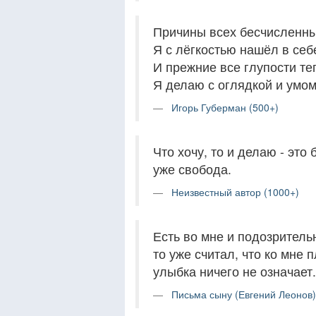
Причины всех бесчисленны
Я с лёгкостью нашёл в себ
И прежние все глупости те
Я делаю с оглядкой и умом
Игорь Губерман (500+)
Что хочу, то и делаю - это 
уже свобода.
Неизвестный автор (1000+)
Есть во мне и подозритель
то уже считал, что ко мне 
улыбка ничего не означает.
Письма сыну (Евгений Леонов)