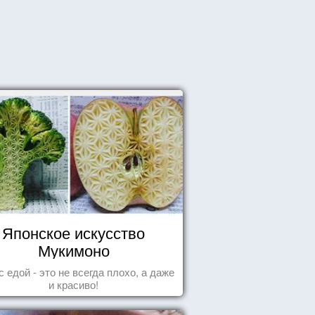
Японское искусство
Мукимоно
с едой - это не всегда плохо, а даже
и красиво!