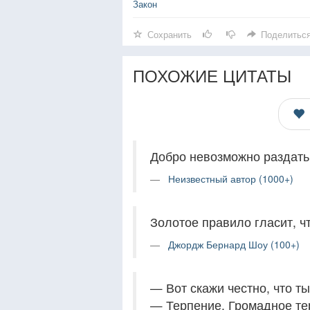
Закон
Сохранить
Поделитьс
ПОХОЖИЕ ЦИТАТЫ
Добро невозможно раздать
Неизвестный автор (1000+)
Золотое правило гласит, ч
Джордж Бернард Шоу (100+)
— Вот скажи честно, что т
— Терпение. Громадное те