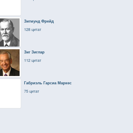
Зигмунд Фрейд
128 цитат
Зиг Зиглар
112 цитат
Габриэль Гарсиа Маркес
75 цитат