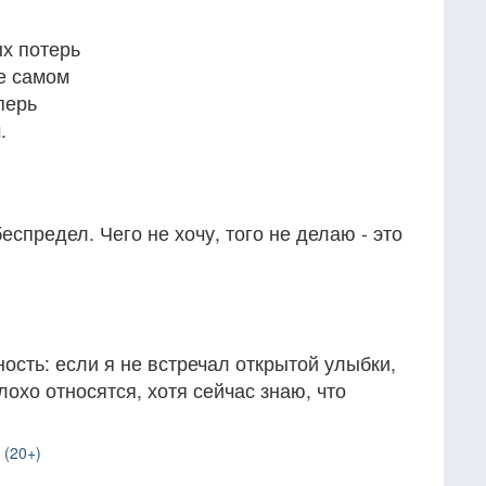
х потерь
е самом
перь
.
беспредел. Чего не хочу, того не делаю - это
ность: если я не встречал открытой улыбки,
плохо относятся, хотя сейчас знаю, что
 (20+)