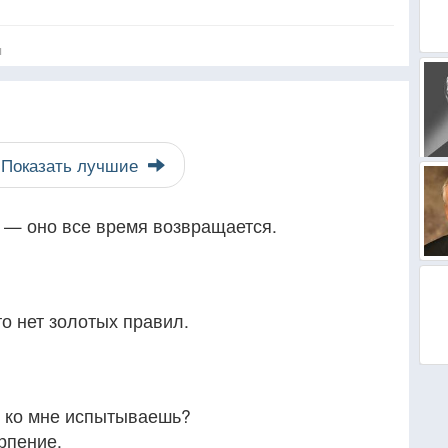
я
Показать лучшие
 — оно все время возвращается.
то нет золотых правил.
ы ко мне испытываешь?
рпение.