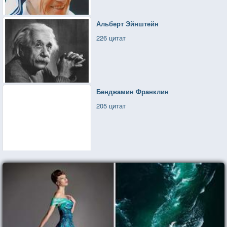
Альберт Эйнштейн
226 цитат
Бенджамин Франклин
205 цитат