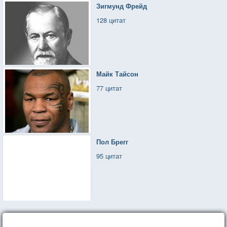
Зигмунд Фрейд
128 цитат
Майк Тайсон
77 цитат
Пол Брегг
95 цитат