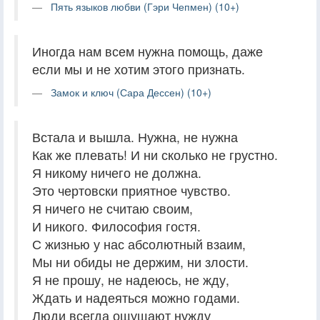
Пять языков любви (Гэри Чепмен) (10+)
Иногда нам всем нужна помощь, даже
если мы и не хотим этого признать.
Замок и ключ (Сара Дессен) (10+)
Встала и вышла. Нужна, не нужна
Как же плевать! И ни сколько не грустно.
Я никому ничего не должна.
Это чертовски приятное чувство.
Я ничего не считаю своим,
И никого. Философия гостя.
С жизнью у нас абсолютный взаим,
Мы ни обиды не держим, ни злости.
Я не прошу, не надеюсь, не жду,
Ждать и надеяться можно годами.
Люди всегда ощущают нужду