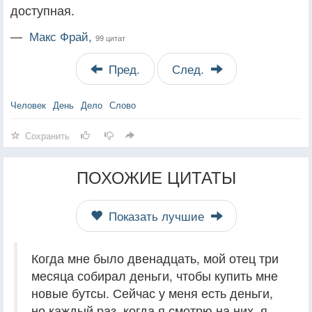
доступная.
—
Макс Фрай,
99 цитат
Пред.
След.
Человек
День
Дело
Слово
Сохранить
ПОХОЖИЕ ЦИТАТЫ
Показать лучшие
Когда мне было двенадцать, мой отец три
месяца собирал деньги, чтобы купить мне
новые бутсы. Сейчас у меня есть деньги,
но каждый раз, когда я смотрю на них, я