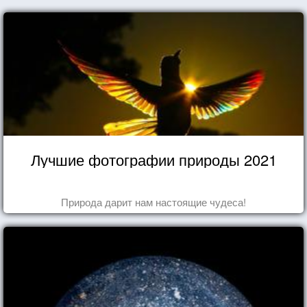
Лучшие фотографии природы 2021
Природа дарит нам настоящие чудеса!