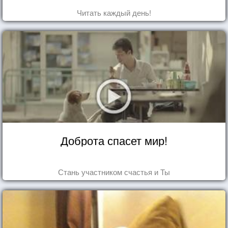
Читать каждый день!
Доброта спасет мир!
Стань участником счастья и Ты