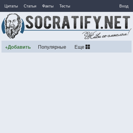
Цитаты
Статьи
Факты
Тесты
Вход
+Добавить
Популярные
Еще