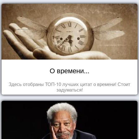
О времени...
Здесь отобраны ТОП-10 лучших цитат о времени! Стоит
задуматься!