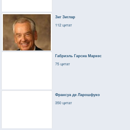
Зиг Зиглар
112 цитат
Габриэль Гарсиа Маркес
75 цитат
Франсуа де Ларошфуко
350 цитат